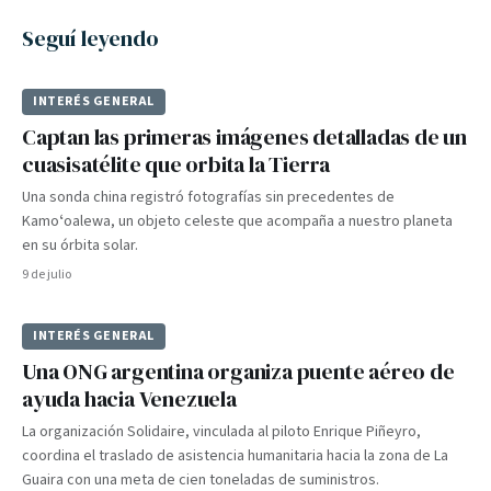
Seguí leyendo
INTERÉS GENERAL
Captan las primeras imágenes detalladas de un
cuasisatélite que orbita la Tierra
Una sonda china registró fotografías sin precedentes de
Kamoʻoalewa, un objeto celeste que acompaña a nuestro planeta
en su órbita solar.
9 de julio
INTERÉS GENERAL
Una ONG argentina organiza puente aéreo de
ayuda hacia Venezuela
La organización Solidaire, vinculada al piloto Enrique Piñeyro,
coordina el traslado de asistencia humanitaria hacia la zona de La
Guaira con una meta de cien toneladas de suministros.