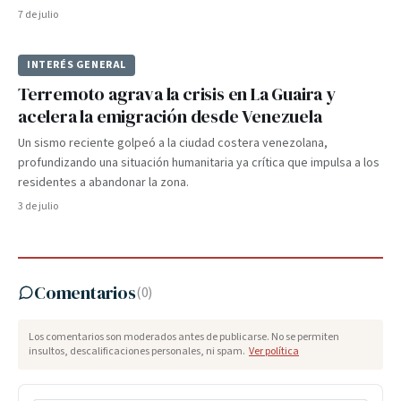
7 de julio
INTERÉS GENERAL
Terremoto agrava la crisis en La Guaira y
acelera la emigración desde Venezuela
Un sismo reciente golpeó a la ciudad costera venezolana,
profundizando una situación humanitaria ya crítica que impulsa a los
residentes a abandonar la zona.
3 de julio
Comentarios
(
0
)
Los comentarios son moderados antes de publicarse. No se permiten
insultos, descalificaciones personales, ni spam.
Ver política