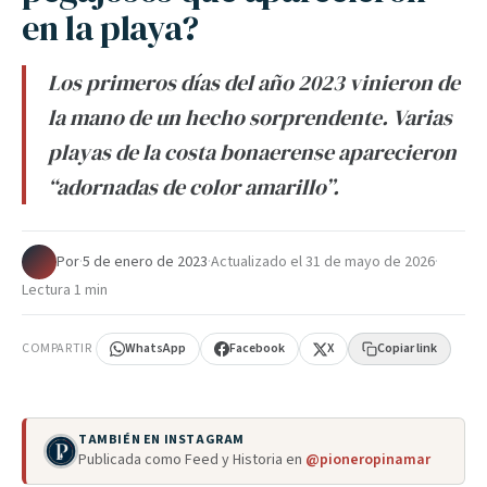
en la playa?
Los primeros días del año 2023 vinieron de
la mano de un hecho sorprendente. Varias
playas de la costa bonaerense aparecieron
“adornadas de color amarillo”.
Por
·
5 de enero de 2023
·
Actualizado el
31 de mayo de 2026
·
Lectura 1 min
COMPARTIR
WhatsApp
Facebook
X
Copiar link
TAMBIÉN EN INSTAGRAM
Publicada como Feed y Historia en
@pioneropinamar