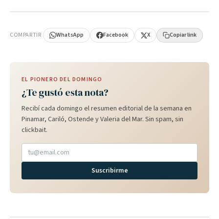
PUBLICIDAD
COMPARTIR
WhatsApp
Facebook
X
Copiar link
EL PIONERO DEL DOMINGO
¿Te gustó esta nota?
Recibí cada domingo el resumen editorial de la semana en
Pinamar, Cariló, Ostende y Valeria del Mar. Sin spam, sin
clickbait.
Suscribirme