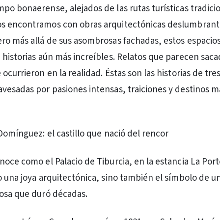
po bonaerense, alejados de las rutas turísticas tradici
s encontramos con obras arquitectónicas deslumbrant
ro más allá de sus asombrosas fachadas, estos espacio
 historias aún más increíbles. Relatos que parecen sac
ocurrieron en la realidad. Éstas son las historias de tres
vesadas por pasiones intensas, traiciones y destinos 
Domínguez: el castillo que nació del rencor
noce como el Palacio de Tiburcia, en la estancia La Por
o una joya arquitectónica, sino también el símbolo de u
osa que duró décadas.