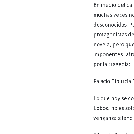
En medio del cam
muchas veces no
desconocidas. Pe
protagonistas de
novela, pero que 
imponentes, atra
por la tragedia:
Palacio Tiburcia 
Lo que hoy se co
Lobos, no es sol
venganza silenci