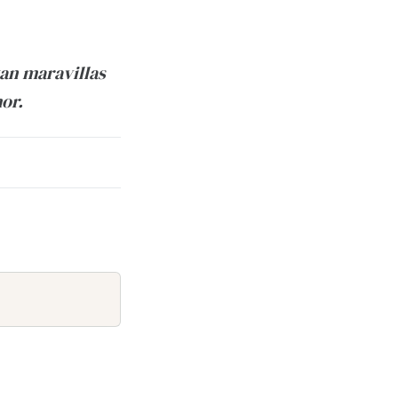
tan maravillas
or.