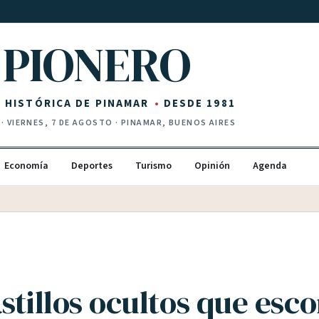
PIONERO
Z HISTÓRICA DE PINAMAR
DESDE 1981
·
VIERNES, 7 DE AGOSTO
· PINAMAR, BUENOS AIRES
Economía
Deportes
Turismo
Opinión
Agenda
stillos ocultos que esc