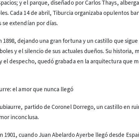
pacios; y el parque, diseñado por Carlos Thays, alberg
les. Cada 14 de abril, Tiburcia organizaba opulentos ba
s se extendían por días.
n 1898, dejando una gran fortuna y un castillo que sigue
rboles y el silencio de sus actuales dueños. Su historia,
 y el despecho, quedó grabada en la arquitectura que 
aurre: el amor que nunca llegó
Zubiaurre, partido de Coronel Dorrego, un castillo en ru
amor inconclusa.
 1901, cuando Juan Abelardo Ayerbe llegó desde Espa