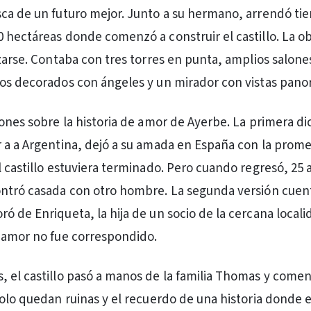
ca de un futuro mejor. Junto a su hermano, arrendó tier
 hectáreas donde comenzó a construir el castillo. La o
izarse. Contaba con tres torres en punta, amplios salone
os decorados con ángeles y un mirador con vistas pano
iones sobre la historia de amor de Ayerbe. La primera di
 a a Argentina, dejó a su amada en España con la prom
l castillo estuviera terminado. Pero cuando regresó, 25 
ontró casada con otro hombre. La segunda versión cuen
ó de Enriqueta, la hija de un socio de la cercana locali
 amor no fue correspondido.
 el castillo pasó a manos de la familia Thomas y come
solo quedan ruinas y el recuerdo de una historia donde 