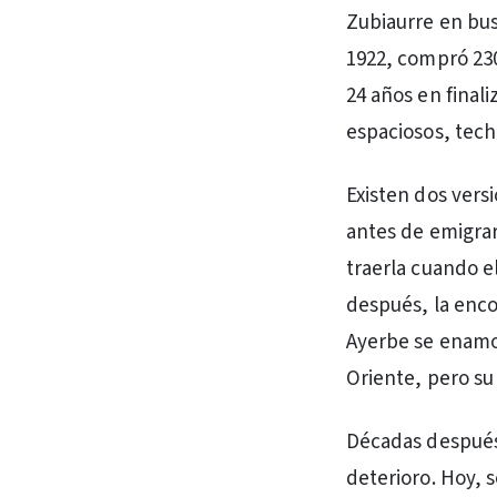
Zubiaurre en bus
1922, compró 230
24 años en final
espaciosos, tech
Existen dos vers
antes de emigrar
traerla cuando e
después, la enc
Ayerbe se enamor
Oriente, pero su
Décadas después,
deterioro. Hoy, 