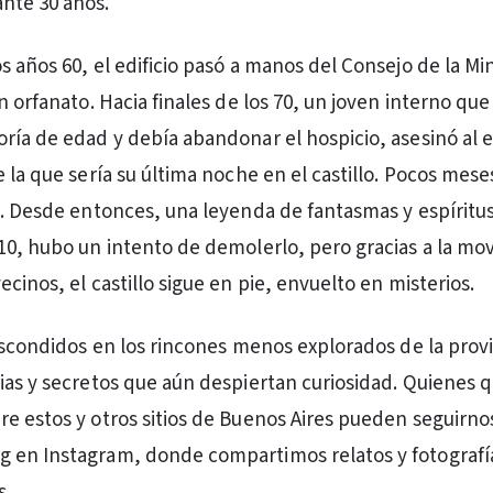
nte 30 años.
s años 60, el edificio pasó a manos del Consejo de la Mi
n orfanato. Hacia finales de los 70, un joven interno que
ría de edad y debía abandonar el hospicio, asesinó al
e la que sería su última noche en el castillo. Pocos mes
ó. Desde entonces, una leyenda de fantasmas y espíritus
10, hubo un intento de demolerlo, pero gracias a la mov
cinos, el castillo sigue en pie, envuelto en misterios.
 escondidos en los rincones menos explorados de la provi
ias y secretos que aún despiertan curiosidad. Quienes 
e estos y otros sitios de Buenos Aires pueden seguirno
 en Instagram, donde compartimos relatos y fotografí
s.