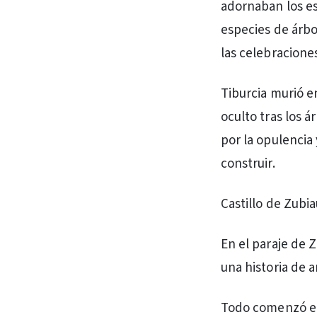
adornaban los es
especies de árbo
las celebracione
Tiburcia murió e
oculto tras los á
por la opulencia
construir.
Castillo de Zubi
En el paraje de 
una historia de 
Todo comenzó en