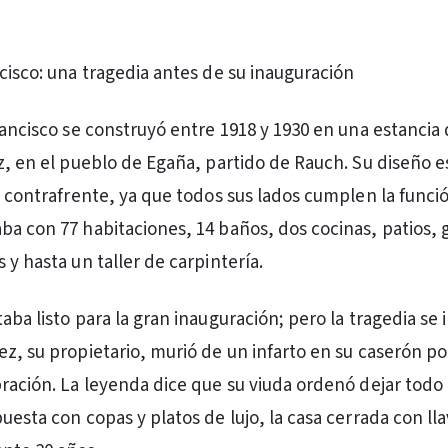
ncisco: una tragedia antes de su inauguración
rancisco se construyó entre 1918 y 1930 en una estancia 
ez, en el pueblo de Egaña, partido de Rauch. Su diseño e
ni contrafrente, ya que todos sus lados cumplen la funci
ba con 77 habitaciones, 14 baños, dos cocinas, patios, g
 y hasta un taller de carpintería.
aba listo para la gran inauguración; pero la tragedia se 
ez, su propietario, murió de un infarto en su caserón p
bración. La leyenda dice que su viuda ordenó dejar tod
uesta con copas y platos de lujo, la casa cerrada con lla