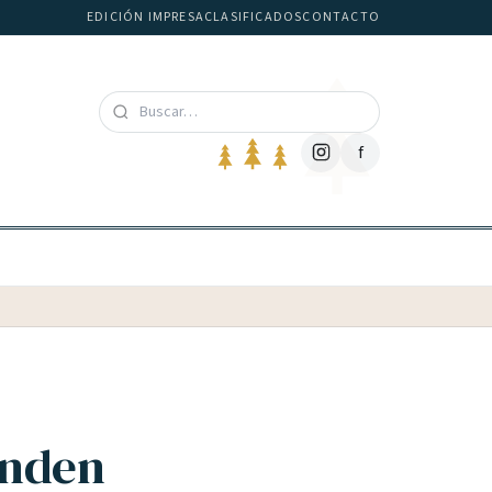
EDICIÓN IMPRESA
CLASIFICADOS
CONTACTO
f
onden