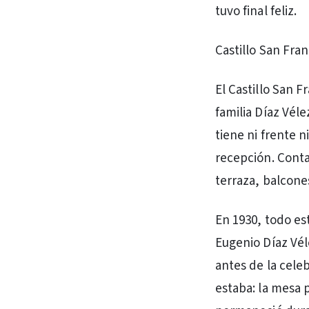
tuvo final feliz.
Castillo San Fra
El Castillo San F
familia Díaz Vél
tiene ni frente 
recepción. Conta
terraza, balcones
En 1930, todo est
Eugenio Díaz Vél
antes de la cele
estaba: la mesa p