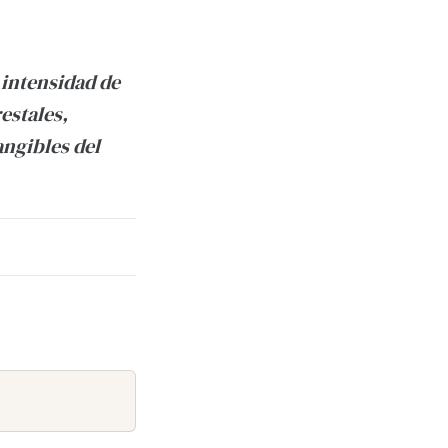
 intensidad de
estales,
angibles del