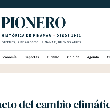
PIONERO
Z HISTÓRICA DE PINAMAR
DESDE 1981
·
VIERNES, 7 DE AGOSTO
· PINAMAR, BUENOS AIRES
Economía
Deportes
Turismo
Opinión
Agenda
Cl
acto del cambio climáti