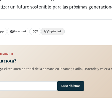
ntizar un futuro sostenible para las próximas generacion
App
Facebook
X
Copiar link
 DOMINGO
ta nota?
o el resumen editorial de la semana en Pinamar, Cariló, Ostende y Valeria d
Suscribirme