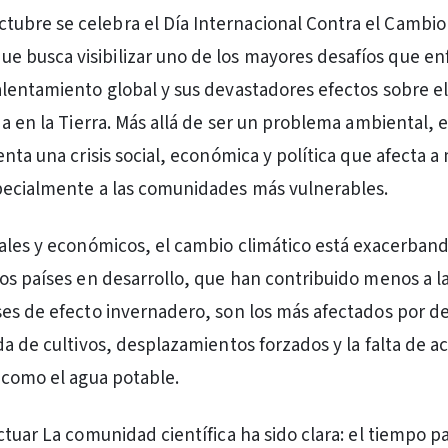
ctubre se celebra el Día Internacional Contra el Cambio
ue busca visibilizar uno de los mayores desafíos que en
lentamiento global y sus devastadores efectos sobre e
da en la Tierra. Más allá de ser un problema ambiental, 
nta una crisis social, económica y política que afecta a
pecialmente a las comunidades más vulnerables.
ales y económicos, el cambio climático está exacerband
os países en desarrollo, que han contribuido menos a l
es de efecto invernadero, son los más afectados por d
da de cultivos, desplazamientos forzados y la falta de a
 como el agua potable.
ctuar La comunidad científica ha sido clara: el tiempo p