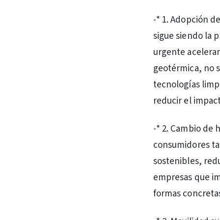
-* 1. Adopción d
sigue siendo la 
urgente acelerar 
geotérmica, no so
tecnologías limp
reducir el impac
-* 2. Cambio de
consumidores ta
sostenibles, red
empresas que im
formas concretas 