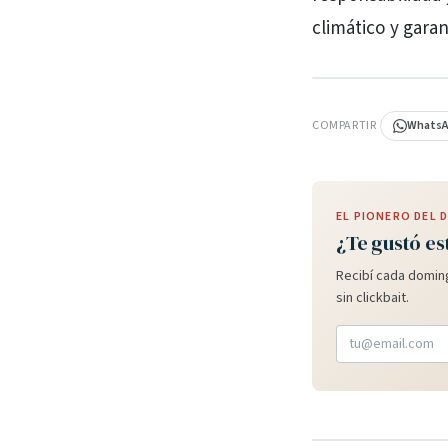
climático y gara
PUBLICIDAD
COMPARTIR
Whats
EL PIONERO DEL
¿Te gustó es
Recibí cada doming
sin clickbait.