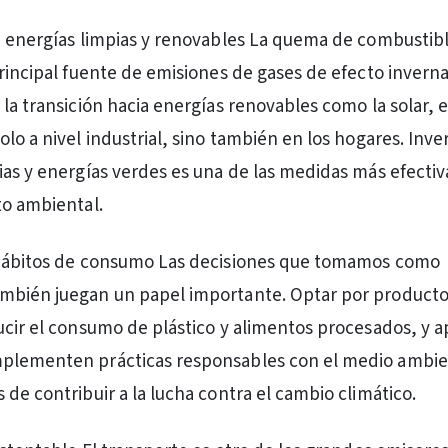
e energías limpias y renovables La quema de combustibl
principal fuente de emisiones de gases de efecto invern
la transición hacia energías renovables como la solar, e
lo a nivel industrial, sino también en los hogares. Inver
ias y energías verdes es una de las medidas más efectiv
to ambiental.
 hábitos de consumo Las decisiones que tomamos como
mbién juegan un papel importante. Optar por product
ucir el consumo de plástico y alimentos procesados, y 
plementen prácticas responsables con el medio ambie
de contribuir a la lucha contra el cambio climático.