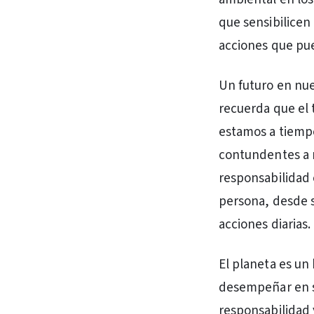
que sensibilicen 
acciones que pu
Un futuro en nue
recuerda que el 
estamos a tiempo
contundentes a ni
responsabilidad 
persona, desde s
acciones diarias.
El planeta es un
desempeñar en su
responsabilidad 