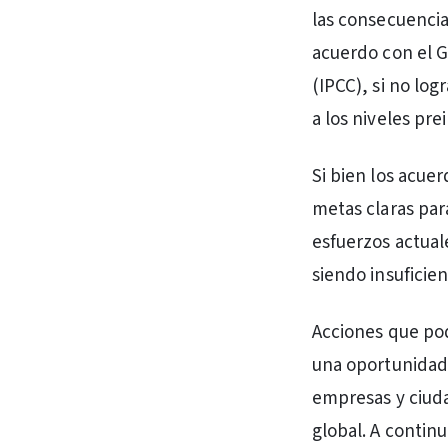
las consecuencia
acuerdo con el 
(IPCC), si no lo
a los niveles pre
Si bien los acue
metas claras par
esfuerzos actual
siendo insuficie
Acciones que pod
una oportunidad 
empresas y ciud
global. A contin