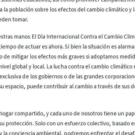
a la población sobre los efectos del cambio climático y l
eden tomar.
stras manos El Día Internacional Contra el Cambio Clim
tiempo de actuar es ahora. Si bien la situación es alarm
 de mitigar los efectos más graves si adoptamos medi
vel global y local. La lucha contra el cambio climático 
exclusiva de los gobiernos o de las grandes corporacion
u espacio, puede contribuir al cambio a través de sus d
 hogar compartido, y cada uno de nosotros tiene un pap
 protección. Solo con un esfuerzo colectivo, basado e
y la conciencia ambiental, podremos enfrentar el desaf