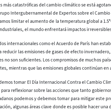
s más catastróficas del cambio climático se está agotan
Grupo Intergubernamental de Expertos sobre el Cambio 
gramos limitar el aumento de la temperatura global a 1.5
industriales, el mundo enfrentará impactos irreversibles
rdos internacionales como el Acuerdo de París han estab
a reducir las emisiones de gases de efecto invernadero,
es no son suficientes. Los compromisos de muchos país
ntes, mientras que las emisiones globales continúan en
emos tomar El Día Internacional Contra el Cambio Clim
para reflexionar sobre las acciones que tanto gobierno
adanos podemos y debemos tomar para mitigar este p
uación, algunas áreas clave donde es posible hacer una d