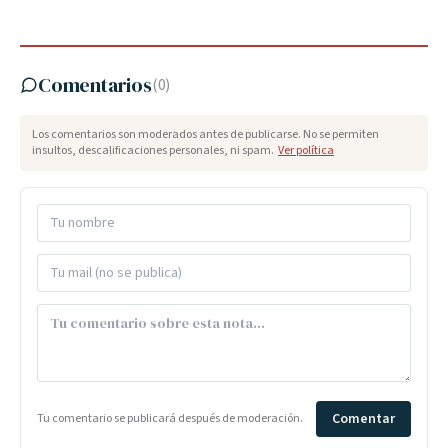
Comentarios
(
0
)
Los comentarios son moderados antes de publicarse. No se permiten
insultos, descalificaciones personales, ni spam.
Ver política
Comentar
Tu comentario se publicará después de moderación.