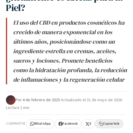
Piel?
El uso del CBD en productos cosméticos ha
crecido de manera exponencial en los
últimos años, posicionándose como un
ingrediente estrella en cremas, aceites,
sueros y lociones. Promete beneficios
como la hidratación profunda, la reducción
de inflamaciones y la regeneración celular
Por
·
4 de febrero de 2025
·
Actualizado el
31 de mayo de 2026
·
Lectura 2 min
COMPARTIR
WhatsApp
Facebook
X
Copiar link