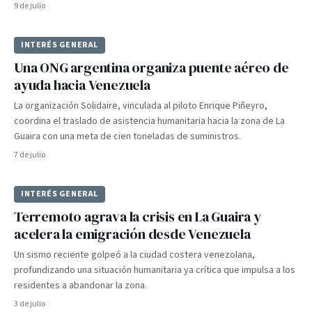
9 de julio
INTERÉS GENERAL
Una ONG argentina organiza puente aéreo de
ayuda hacia Venezuela
La organización Solidaire, vinculada al piloto Enrique Piñeyro,
coordina el traslado de asistencia humanitaria hacia la zona de La
Guaira con una meta de cien toneladas de suministros.
7 de julio
INTERÉS GENERAL
Terremoto agrava la crisis en La Guaira y
acelera la emigración desde Venezuela
Un sismo reciente golpeó a la ciudad costera venezolana,
profundizando una situación humanitaria ya crítica que impulsa a los
residentes a abandonar la zona.
3 de julio