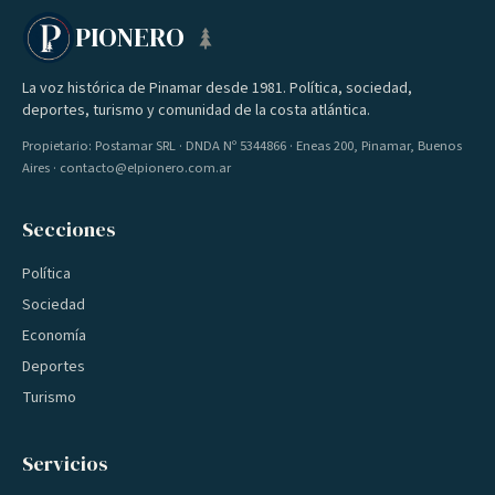
PIONERO
La voz histórica de Pinamar desde 1981. Política, sociedad,
deportes, turismo y comunidad de la costa atlántica.
Propietario: Postamar SRL · DNDA Nº 5344866 · Eneas 200, Pinamar, Buenos
Aires · contacto@elpionero.com.ar
Secciones
Política
Sociedad
Economía
Deportes
Turismo
Servicios