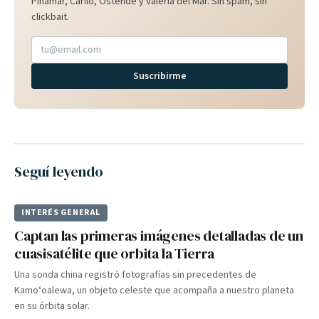
Pinamar, Cariló, Ostende y Valeria del Mar. Sin spam, sin
clickbait.
Suscribirme
Seguí leyendo
INTERÉS GENERAL
Captan las primeras imágenes detalladas de un
cuasisatélite que orbita la Tierra
Una sonda china registró fotografías sin precedentes de
Kamoʻoalewa, un objeto celeste que acompaña a nuestro planeta
en su órbita solar.