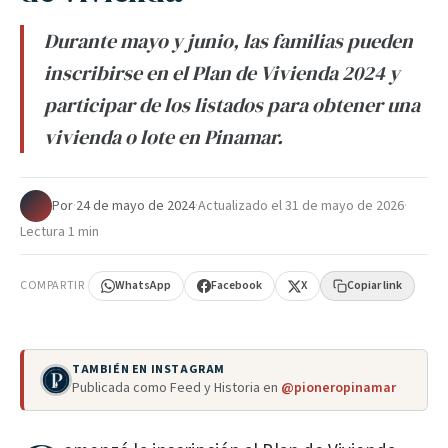
Durante mayo y junio, las familias pueden
inscribirse en el Plan de Vivienda 2024 y
participar de los listados para obtener una
vivienda o lote en Pinamar.
Por
·
24 de mayo de 2024
·
Actualizado el
31 de mayo de 2026
·
Lectura 1 min
COMPARTIR
WhatsApp
Facebook
X
Copiar link
TAMBIÉN EN INSTAGRAM
Publicada como Feed y Historia en
@pioneropinamar