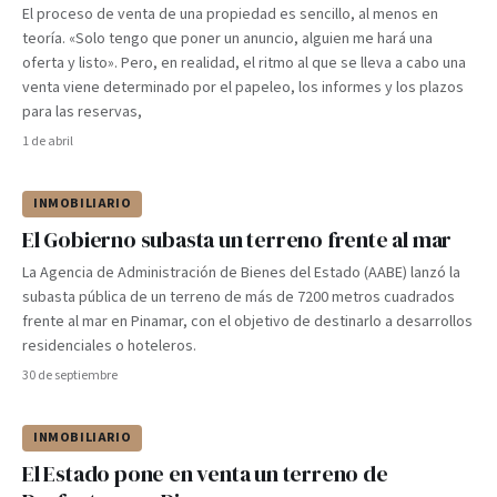
El proceso de venta de una propiedad es sencillo, al menos en
teoría. «Solo tengo que poner un anuncio, alguien me hará una
oferta y listo». Pero, en realidad, el ritmo al que se lleva a cabo una
venta viene determinado por el papeleo, los informes y los plazos
para las reservas,
1 de abril
INMOBILIARIO
El Gobierno subasta un terreno frente al mar
La Agencia de Administración de Bienes del Estado (AABE) lanzó la
subasta pública de un terreno de más de 7200 metros cuadrados
frente al mar en Pinamar, con el objetivo de destinarlo a desarrollos
residenciales o hoteleros.
30 de septiembre
INMOBILIARIO
El Estado pone en venta un terreno de