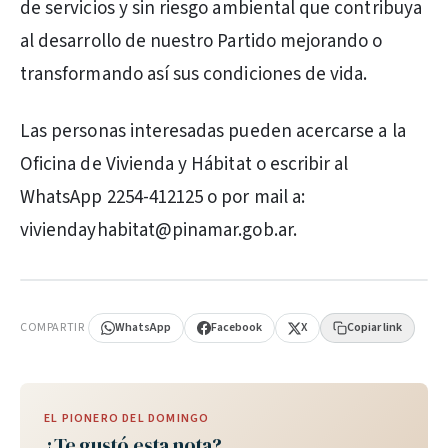
de servicios y sin riesgo ambiental que contribuya
al desarrollo de nuestro Partido mejorando o
transformando así sus condiciones de vida.
Las personas interesadas pueden acercarse a la
Oficina de Vivienda y Hábitat o escribir al
WhatsApp 2254-412125 o por mail a:
viviendayhabitat@pinamar.gob.ar.
PUBLICIDAD
COMPARTIR
WhatsApp
Facebook
X
Copiar link
EL PIONERO DEL DOMINGO
¿Te gustó esta nota?