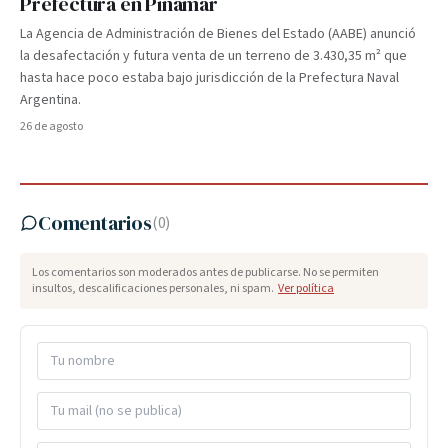
Prefectura en Pinamar
La Agencia de Administración de Bienes del Estado (AABE) anunció
la desafectación y futura venta de un terreno de 3.430,35 m² que
hasta hace poco estaba bajo jurisdicción de la Prefectura Naval
Argentina.
26 de agosto
Comentarios
(
0
)
Los comentarios son moderados antes de publicarse. No se permiten
insultos, descalificaciones personales, ni spam.
Ver política