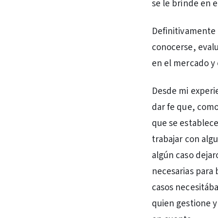
se le brinde en e
Definitivamente 
conocerse, evalu
en el mercado y 
Desde mi experi
dar fe que, como
que se establece
trabajar con alg
algún caso dejar
necesarias para 
casos necesitába
quien gestione y 