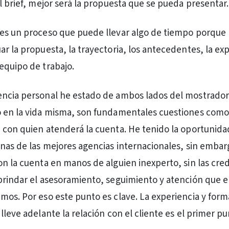
l brief, mejor será la propuesta que se pueda presentar.
es un proceso que puede llevar algo de tiempo porque 
ar la propuesta, la trayectoria, los antecedentes, la ex
equipo de trabajo.
encia personal he estado de ambos lados del mostrado
 en la vida misma, son fundamentales cuestiones como 
 con quien atenderá la cuenta. He tenido la oportunida
unas de las mejores agencias internacionales, sin embar
on la cuenta en manos de alguien inexperto, sin las cre
brindar el asesoramiento, seguimiento y atención que 
mos. Por eso este punto es clave. La experiencia y for
lleve adelante la relación con el cliente es el primer p