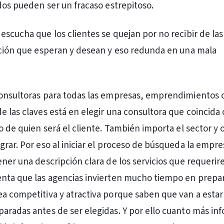
ados pueden ser un fracaso estrepitoso.
escucha que los clientes se quejan por no recibir de las
ación que esperan y desean y eso redunda en una mala
consultoras para todas las empresas, emprendimientos 
e las claves está en elegir una consultora que coincida 
o de quien será el cliente. También importa el sector y 
grar. Por eso al iniciar el proceso de búsqueda la empre
ener una descripción clara de los servicios que requeri
nta que las agencias invierten mucho tiempo en prepa
a competitiva y atractiva porque saben que van a estar
aradas antes de ser elegidas. Y por ello cuanto más in