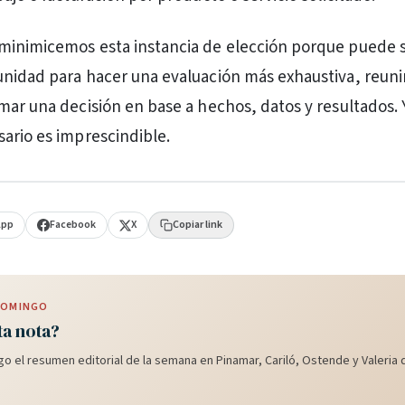
minimicemos esta instancia de elección porque puede 
nidad para hacer una evaluación más exhaustiva, reuni
mar una decisión en base a hechos, datos y resultados. 
ario es imprescindible.
App
Facebook
X
Copiar link
 DOMINGO
ta nota?
o el resumen editorial de la semana en Pinamar, Cariló, Ostende y Valeria d