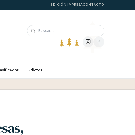
EDICIÓN IMPRESA
CONTACTO
f
asificados
Edictos
sas,