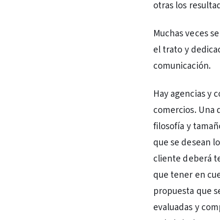
otras los result
Muchas veces se 
el trato y dedic
comunicación.
Hay agencias y 
comercios. Una d
filosofía y tamañ
que se desean lo
cliente deberá t
que tener en cue
propuesta que se
evaluadas y comp