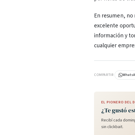
En resumen, no 
excelente oportu
información y to
cualquier empres
PUBLICIDAD
COMPARTIR
Whats
EL PIONERO DEL
¿Te gustó es
Recibí cada doming
sin clickbait.