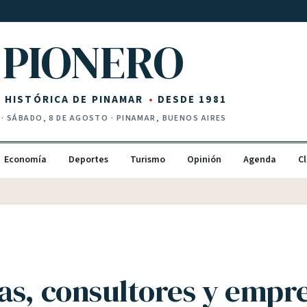
PIONERO
Z HISTÓRICA DE PINAMAR
DESDE 1981
·
SÁBADO, 8 DE AGOSTO
· PINAMAR, BUENOS AIRES
Economía
Deportes
Turismo
Opinión
Agenda
Cl
as, consultores y empre