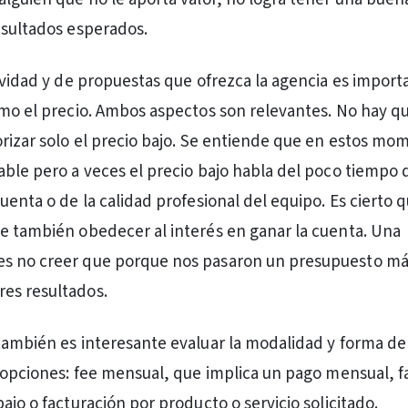
esultados esperados.
tividad y de propuestas que ofrezca la agencia es import
omo el precio. Ambos aspectos son relevantes. No hay q
orizar solo el precio bajo. Se entiende que en estos mo
able pero a veces el precio bajo habla del poco tiempo 
uenta o de la calidad profesional del equipo. Es cierto q
e también obedecer al interés en ganar la cuenta. Una
s no creer que porque nos pasaron un presupuesto má
es resultados.
también es interesante evaluar la modalidad y forma de
s opciones: fee mensual, que implica un pago mensual, f
ajo o facturación por producto o servicio solicitado.