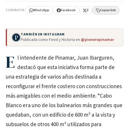
COMPARTIR
WhatsApp
Facebook
X
Copiar link
TAMBIÉN EN INSTAGRAM
Publicada como Feed y Historia en
@pioneropinamar
E
l intendente de Pinamar, Juan Ibarguren,
destacó que esta iniciativa forma parte de
una estrategia de varios años destinada a
reconfigurar el frente costero con construcciones
más amigables con el medio ambiente. “Cabo
Blanco era uno de los balnearios más grandes que
quedaban, con un edificio de 600 m² a la vista y
subsuelos de otros 400 m² utilizados para