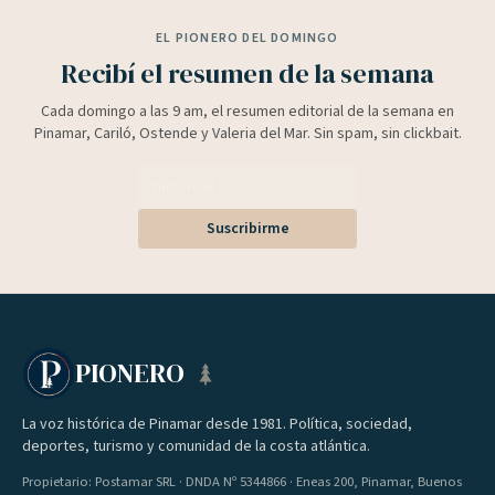
EL PIONERO DEL DOMINGO
Recibí el resumen de la semana
Cada domingo a las 9 am, el resumen editorial de la semana en
Pinamar, Cariló, Ostende y Valeria del Mar. Sin spam, sin clickbait.
Suscribirme
PIONERO
La voz histórica de Pinamar desde 1981. Política, sociedad,
deportes, turismo y comunidad de la costa atlántica.
Propietario: Postamar SRL · DNDA Nº 5344866 · Eneas 200, Pinamar, Buenos