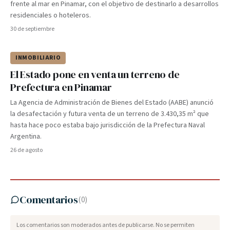
frente al mar en Pinamar, con el objetivo de destinarlo a desarrollos
residenciales o hoteleros.
30 de septiembre
INMOBILIARIO
El Estado pone en venta un terreno de
Prefectura en Pinamar
La Agencia de Administración de Bienes del Estado (AABE) anunció
la desafectación y futura venta de un terreno de 3.430,35 m² que
hasta hace poco estaba bajo jurisdicción de la Prefectura Naval
Argentina.
26 de agosto
Comentarios
(
0
)
Los comentarios son moderados antes de publicarse. No se permiten