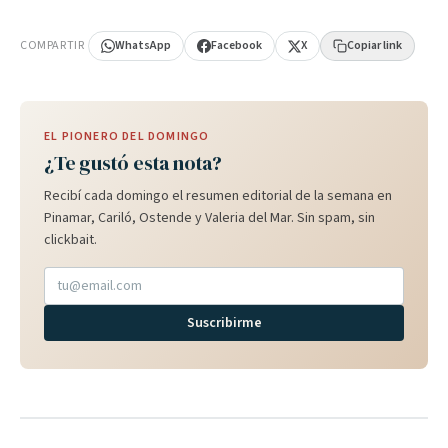
PUBLICIDAD
COMPARTIR
WhatsApp
Facebook
X
Copiar link
EL PIONERO DEL DOMINGO
¿Te gustó esta nota?
Recibí cada domingo el resumen editorial de la semana en
Pinamar, Cariló, Ostende y Valeria del Mar. Sin spam, sin
clickbait.
Suscribirme