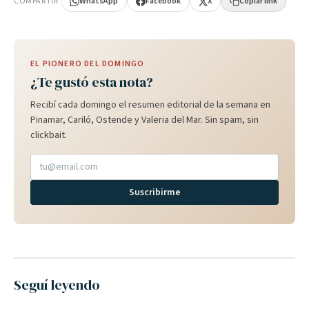
COMPARTIR
WhatsApp
Facebook
X
Copiar link
EL PIONERO DEL DOMINGO
¿Te gustó esta nota?
Recibí cada domingo el resumen editorial de la semana en
Pinamar, Cariló, Ostende y Valeria del Mar. Sin spam, sin
clickbait.
Suscribirme
Seguí leyendo