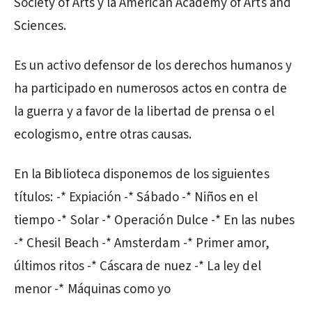
Society of Arts y la American Academy of Arts and
Sciences.
Es un activo defensor de los derechos humanos y
ha participado en numerosos actos en contra de
la guerra y a favor de la libertad de prensa o el
ecologismo, entre otras causas.
En la Biblioteca disponemos de los siguientes
títulos: -* Expiación -* Sábado -* Niños en el
tiempo -* Solar -* Operación Dulce -* En las nubes
-* Chesil Beach -* Amsterdam -* Primer amor,
últimos ritos -* Cáscara de nuez -* La ley del
menor -* Máquinas como yo