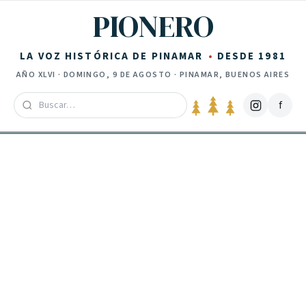
Saltar al contenido
PIONERO
LA VOZ HISTÓRICA DE PINAMAR
DESDE 1981
AÑO
XLVI
·
DOMINGO, 9 DE AGOSTO
· PINAMAR, BUENOS AIRES
f