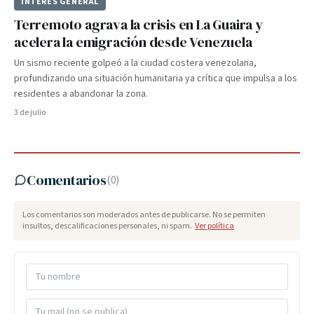
INTERÉS GENERAL
Terremoto agrava la crisis en La Guaira y
acelera la emigración desde Venezuela
Un sismo reciente golpeó a la ciudad costera venezolana,
profundizando una situación humanitaria ya crítica que impulsa a los
residentes a abandonar la zona.
3 de julio
Comentarios
(
0
)
Los comentarios son moderados antes de publicarse. No se permiten
insultos, descalificaciones personales, ni spam.
Ver política