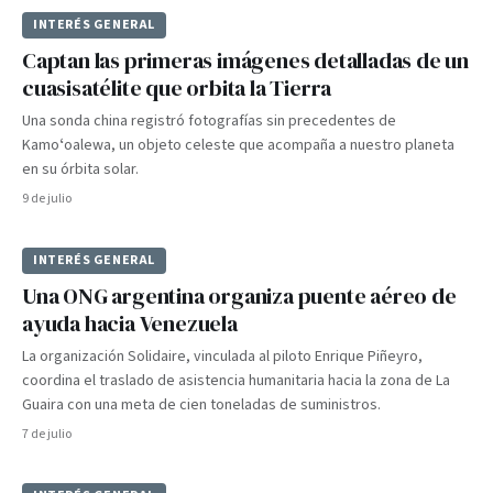
INTERÉS GENERAL
Captan las primeras imágenes detalladas de un
cuasisatélite que orbita la Tierra
Una sonda china registró fotografías sin precedentes de
Kamoʻoalewa, un objeto celeste que acompaña a nuestro planeta
en su órbita solar.
9 de julio
INTERÉS GENERAL
Una ONG argentina organiza puente aéreo de
ayuda hacia Venezuela
La organización Solidaire, vinculada al piloto Enrique Piñeyro,
coordina el traslado de asistencia humanitaria hacia la zona de La
Guaira con una meta de cien toneladas de suministros.
7 de julio