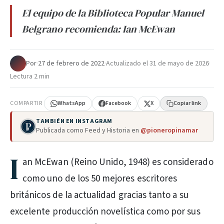
El equipo de la Biblioteca Popular Manuel
Belgrano recomienda: Ian McEwan
Por
·
27 de febrero de 2022
·
Actualizado el
31 de mayo de 2026
·
Lectura 2 min
COMPARTIR
WhatsApp
Facebook
X
Copiar link
TAMBIÉN EN INSTAGRAM
Publicada como Feed y Historia en
@pioneropinamar
I
an McEwan (Reino Unido, 1948) es considerado
como uno de los 50 mejores escritores
británicos de la actualidad gracias tanto a su
excelente producción novelística como por sus