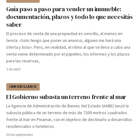
Guía paso a paso para vender un inmueble:
documentación, plazos y todo lo que necesitás
saber
El proceso de venta de una propiedad es sencillo, al menos en
teoría. «Solo tengo que poner un anuncio, alguien me hará una
oferta y listo». Pero, en realidad, el ritmo al que se lleva a cabo una
venta viene determinado por el papeleo, los informes y los plazos
para las reservas,
1 de abril
INMOBILIARIO
El Gobierno subasta un terreno frente al mar
La Agencia de Administración de Bienes del Estado (AABE) lanzó la
subasta pública de un terreno de más de 7200 metros cuadrados
frente al mar en Pinamar, con el objetivo de destinarlo a desarrollos
residenciales o hoteleros.
30 de septiembre