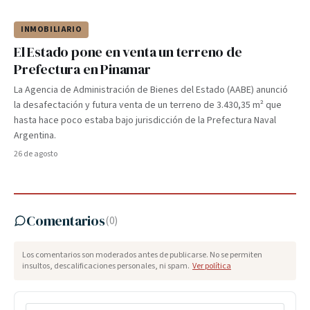
INMOBILIARIO
El Estado pone en venta un terreno de
Prefectura en Pinamar
La Agencia de Administración de Bienes del Estado (AABE) anunció
la desafectación y futura venta de un terreno de 3.430,35 m² que
hasta hace poco estaba bajo jurisdicción de la Prefectura Naval
Argentina.
26 de agosto
Comentarios
(
0
)
Los comentarios son moderados antes de publicarse. No se permiten
insultos, descalificaciones personales, ni spam.
Ver política