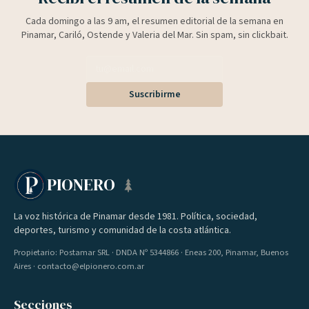
Cada domingo a las 9 am, el resumen editorial de la semana en
Pinamar, Cariló, Ostende y Valeria del Mar. Sin spam, sin clickbait.
Suscribirme
PIONERO
La voz histórica de Pinamar desde 1981. Política, sociedad,
deportes, turismo y comunidad de la costa atlántica.
Propietario: Postamar SRL · DNDA Nº 5344866 · Eneas 200, Pinamar, Buenos
Aires · contacto@elpionero.com.ar
Secciones