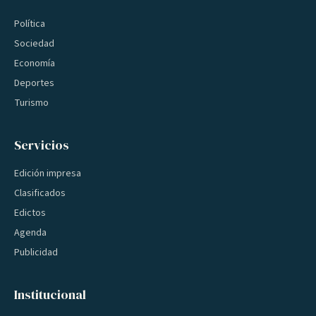
Política
Sociedad
Economía
Deportes
Turismo
Servicios
Edición impresa
Clasificados
Edictos
Agenda
Publicidad
Institucional