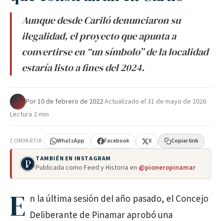
Aunque desde Cariló denunciaron su
ilegalidad, el proyecto que apunta a
convertirse en “un símbolo” de la localidad
estaría listo a fines del 2024.
Por
·
10 de febrero de 2022
·
Actualizado el
31 de mayo de 2026
·
Lectura 2 min
COMPARTIR
WhatsApp
Facebook
X
Copiar link
TAMBIÉN EN INSTAGRAM
Publicada como Feed y Historia en
@pioneropinamar
E
n la última sesión del año pasado, el Concejo
Deliberante de Pinamar aprobó una