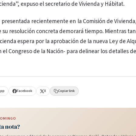
cienda”, expuso el secretario de Vivienda y Hábitat.
 presentada recientemente en la Comisión de Vivienda,
 su resolución concreta demorará tiempo. Mientras tant
cienda espera por la aprobación de la nueva Ley de Alqu
 el Congreso de la Nación- para delinear los detalles de
App
Facebook
X
Copiar link
 DOMINGO
ta nota?