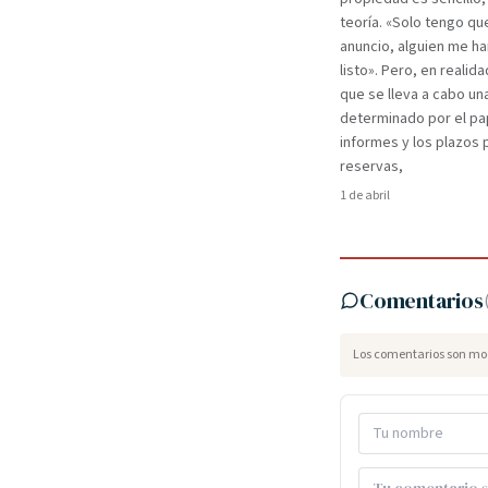
teoría. «Solo tengo qu
anuncio, alguien me ha
listo». Pero, en realida
que se lleva a cabo un
determinado por el pa
informes y los plazos 
reservas,
1 de abril
Comentarios
Los comentarios son mod