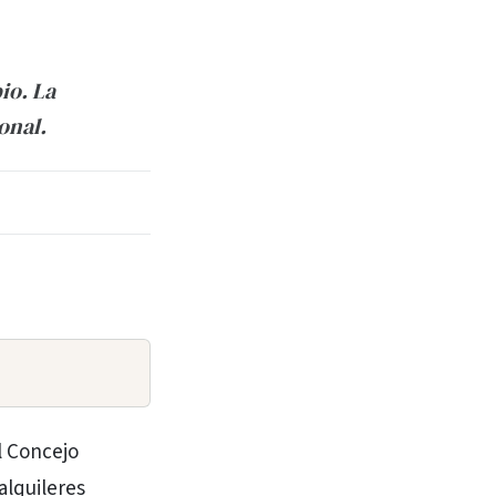
io. La
onal.
l Concejo
alquileres