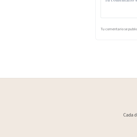
Tu comentario se publ
Cada d