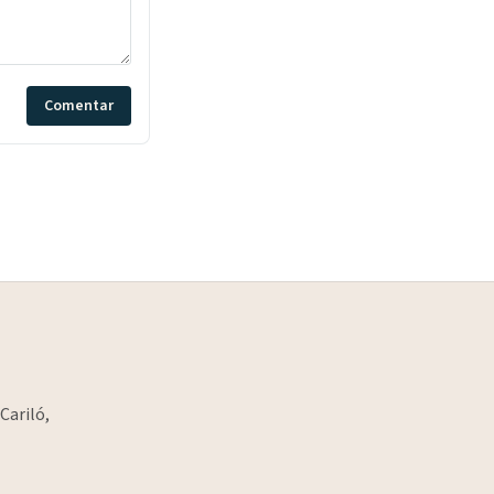
Comentar
Cariló,