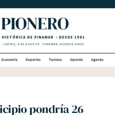
PIONERO
Z HISTÓRICA DE PINAMAR
DESDE 1981
I
·
JUEVES, 6 DE AGOSTO
· PINAMAR, BUENOS AIRES
Economía
Deportes
Turismo
Opinión
Agenda
icipio pondría 26