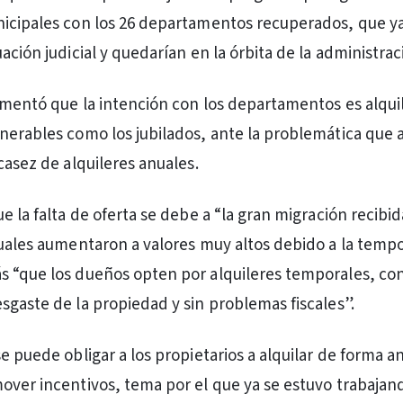
nicipales con los 26 departamentos recuperados, que y
ación judicial y quedarían en la órbita de la administrac
omentó que la intención con los departamentos es alquil
nerables como los jubilados, ante la problemática que a
casez de alquileres anuales.
e la falta de oferta se debe a “la gran migración recibid
nuales aumentaron a valores muy altos debido a la temp
s “que los dueños opten por alquileres temporales, co
sgaste de la propiedad y sin problemas fiscales”.
e puede obligar a los propietarios a alquilar de forma a
over incentivos, tema por el que ya se estuvo trabajan