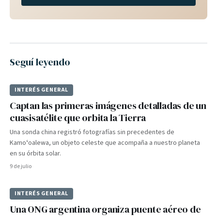
Seguí leyendo
INTERÉS GENERAL
Captan las primeras imágenes detalladas de un
cuasisatélite que orbita la Tierra
Una sonda china registró fotografías sin precedentes de
Kamoʻoalewa, un objeto celeste que acompaña a nuestro planeta
en su órbita solar.
9 de julio
INTERÉS GENERAL
Una ONG argentina organiza puente aéreo de