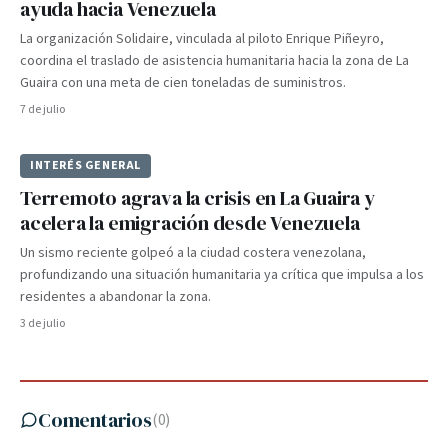
ayuda hacia Venezuela
La organización Solidaire, vinculada al piloto Enrique Piñeyro,
coordina el traslado de asistencia humanitaria hacia la zona de La
Guaira con una meta de cien toneladas de suministros.
7 de julio
INTERÉS GENERAL
Terremoto agrava la crisis en La Guaira y
acelera la emigración desde Venezuela
Un sismo reciente golpeó a la ciudad costera venezolana,
profundizando una situación humanitaria ya crítica que impulsa a los
residentes a abandonar la zona.
3 de julio
Comentarios
(
0
)