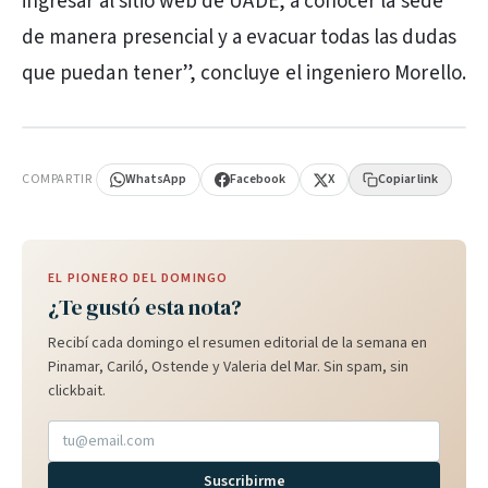
ingresar al sitio web de UADE, a conocer la sede
de manera presencial y a evacuar todas las dudas
que puedan tener”, concluye el ingeniero Morello.
PUBLICIDAD
COMPARTIR
WhatsApp
Facebook
X
Copiar link
EL PIONERO DEL DOMINGO
¿Te gustó esta nota?
Recibí cada domingo el resumen editorial de la semana en
Pinamar, Cariló, Ostende y Valeria del Mar. Sin spam, sin
clickbait.
Suscribirme