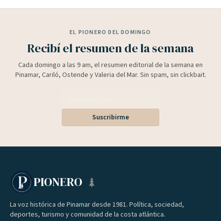
EL PIONERO DEL DOMINGO
Recibí el resumen de la semana
Cada domingo a las 9 am, el resumen editorial de la semana en
Pinamar, Cariló, Ostende y Valeria del Mar. Sin spam, sin clickbait.
Suscribirme
PIONERO
La voz histórica de Pinamar desde 1981. Política, sociedad,
deportes, turismo y comunidad de la costa atlántica.