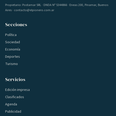
Propietario: Postamar SRL · DNDA Nº 5344866 · Eneas 200, Pinamar, Buenos
Aires · contacto@elpionero.com.ar
Secciones
Política
Sociedad
Economía
Deportes
Turismo
Servicios
Edición impresa
Clasificados
Agenda
Publicidad