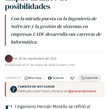
posibilidades
Con la mirada puesta en la Ingeniería de
Software y la gestión de sistemas en
empresas UADE desarrolla sus carreras de
Informática.
Por
·
28 de septiembre de 2021
·
Actualizado el
31 de mayo de 2026
·
Lectura 2 min
COMPARTIR
WhatsApp
Facebook
X
Copiar link
TAMBIÉN EN INSTAGRAM
Publicada como Feed y Historia en
@pioneropinamar
l ingeniero Hernán Morello se refirió al