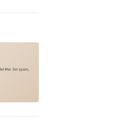
el Mar. Sin spam,