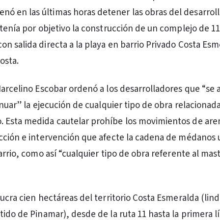
enó en las últimas horas detener las obras del desarrol
 tenía por objetivo la construcción de un complejo de 1
n salida directa a la playa en barrio Privado Costa Es
Costa.
Marcelino Escobar ordenó a los desarrolladores que “se
inuar” la ejecución de cualquier tipo de obra relacionada
 Esta medida cautelar prohíbe los movimientos de aren
cción e intervención que afecte la cadena de médanos 
arrio, como así “cualquier tipo de obra referente al mas
lucra cien hectáreas del territorio Costa Esmeralda (lin
tido de Pinamar), desde de la ruta 11 hasta la primera l