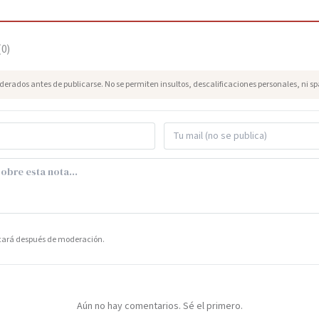
(
0
)
erados antes de publicarse. No se permiten insultos, descalificaciones personales, ni s
icará después de moderación.
Aún no hay comentarios. Sé el primero.