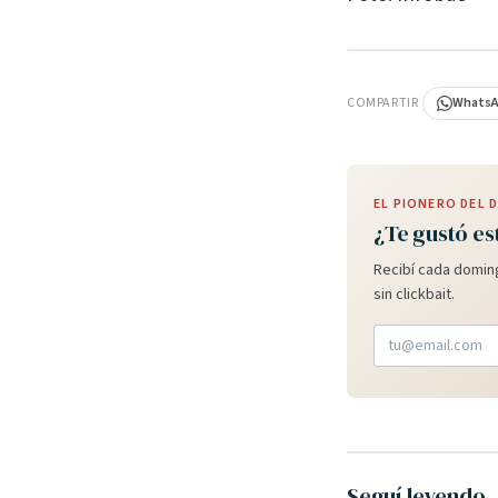
PUBLICIDAD
COMPARTIR
Whats
EL PIONERO DEL
¿Te gustó es
Recibí cada doming
sin clickbait.
Seguí leyendo