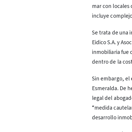
mar con locales 
incluye complejo
Se trata de una i
Eidico S.A. y Aso
inmobiliaria fue
dentro de la cos
Sin embargo, el
Esmeralda. De he
legal del abogad
“medida cautela
desarrollo inmobi