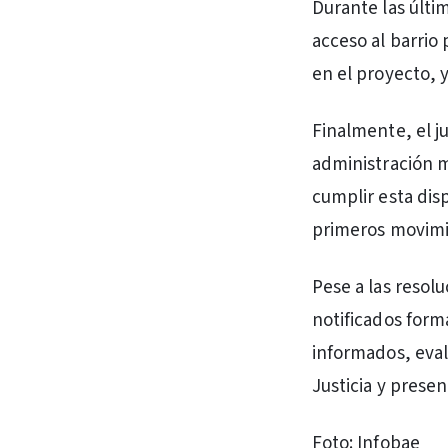
Durante las últi
acceso al barrio
en el proyecto, y
Finalmente, el j
administración mu
cumplir esta dis
primeros movimi
Pese a las resol
notificados form
informados, eval
Justicia y prese
Foto: Infobae