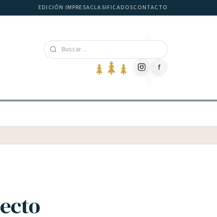
EDICIÓN IMPRESA
CLASIFICADOS
CONTACTO
f
yecto