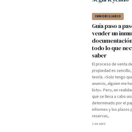
INMOBILIARIO
Guía paso a pas
vender un inmu
documentación,
todo lo que nec
saber
El proceso de venta d
propiedad es sencillo,
teoría. «Solo tengo qu
anuncio, alguien me ha
listo». Pero, en realida
que se lleva a cabo un
determinado por el pa
informes y los plazos 
reservas,
1 de abril