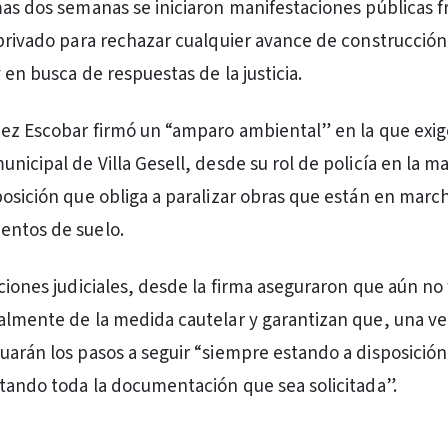
mas dos semanas se iniciaron manifestaciones públicas f
 privado para rechazar cualquier avance de construcción
 en busca de respuestas de la justicia.
uez Escobar firmó un “amparo ambiental” en la que exig
nicipal de Villa Gesell, desde su rol de policía en la m
posición que obliga a paralizar obras que están en marc
entos de suelo.
uciones judiciales, desde la firma aseguraron que aún no
almente de la medida cautelar y garantizan que, una ve
uarán los pasos a seguir “siempre estando a disposición
ntando toda la documentación que sea solicitada”.