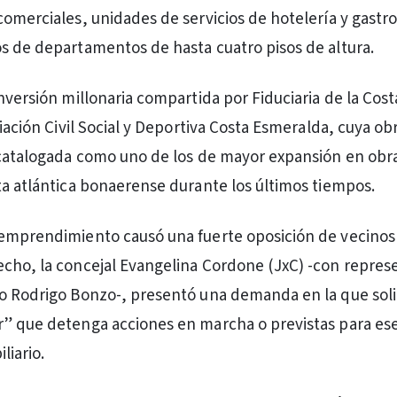
comerciales, unidades de servicios de hotelería y gastr
s de departamentos de hasta cuatro pisos de altura.
nversión millonaria compartida por Fiduciaria de la Costa
ciación Civil Social y Deportiva Costa Esmeralda, cuya ob
 catalogada como uno de los de mayor expansión en obr
ta atlántica bonaerense durante los últimos tiempos.
 emprendimiento causó una fuerte oposición de vecinos
cho, la concejal Evangelina Cordone (JxC) -con repres
o Rodrigo Bonzo-, presentó una demanda en la que soli
r” que detenga acciones en marcha o previstas para es
liario.