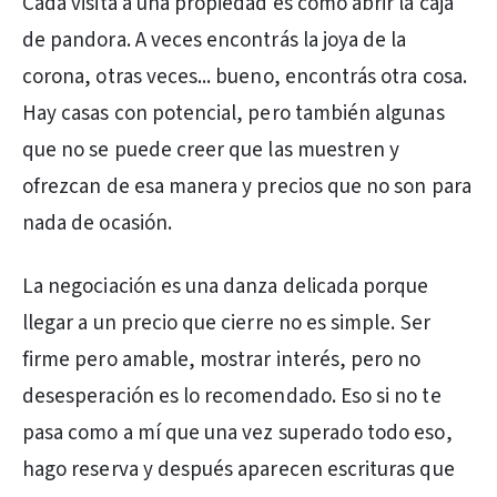
Cada visita a una propiedad es como abrir la caja
de pandora. A veces encontrás la joya de la
corona, otras veces... bueno, encontrás otra cosa.
Hay casas con potencial, pero también algunas
que no se puede creer que las muestren y
ofrezcan de esa manera y precios que no son para
nada de ocasión.
La negociación es una danza delicada porque
llegar a un precio que cierre no es simple. Ser
firme pero amable, mostrar interés, pero no
desesperación es lo recomendado. Eso si no te
pasa como a mí que una vez superado todo eso,
hago reserva y después aparecen escrituras que