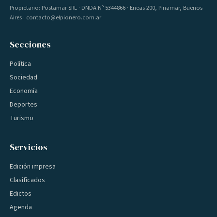
Propietario: Postamar SRL · DNDA Nº 5344866 · Eneas 200, Pinamar, Buenos
Aires · contacto@elpionero.com.ar
Secciones
Política
Sociedad
Economía
Deportes
Turismo
Servicios
Edición impresa
Clasificados
Edictos
Agenda