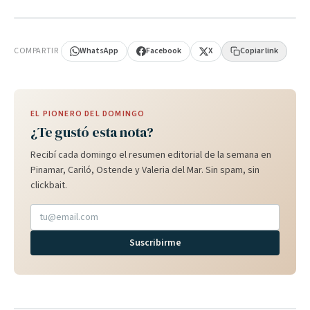
PUBLICIDAD
COMPARTIR
WhatsApp
Facebook
X
Copiar link
EL PIONERO DEL DOMINGO
¿Te gustó esta nota?
Recibí cada domingo el resumen editorial de la semana en
Pinamar, Cariló, Ostende y Valeria del Mar. Sin spam, sin
clickbait.
Suscribirme