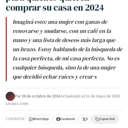
comprar su casa en 2024
Imaginá esto: una mujer con ganas de
renovarse y mudarse, con un café en la
mano y una lista de deseos más larga que
un brazo. Estoy hablando de la búsqueda de
la casa perfecta, de mi casa perfecta. No es
cualquier búsqueda, sino la de una mujer
que decidió echar raíces y crear s
Por
·
26 de octubre de 2024
·
Actualizado el
31 de mayo de 2026
·
Lectura 2 min
COMPARTIR
WhatsApp
Facebook
X
Copiar link