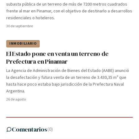
subasta pública de un terreno de más de 7200 metros cuadrados
frente al mar en Pinamar, con el objetivo de destinarlo a desarrollos
residenciales o hoteleros.
30 de septiembre
INMOBILIARIO
El Estado pone en venta un terreno de
Prefectura en Pinamar
La Agencia de Administración de Bienes del Estado (AABE) anunció
la desafectación y futura venta de un terreno de 3.430,35 m² que
hasta hace poco estaba bajo jurisdicción de la Prefectura Naval
Argentina.
26 de agosto
Comentarios
(
0
)