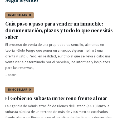
Seguí leyendo
INMOBILIARIO
Guía paso a paso para vender un inmueble:
documentación, plazos y todo lo que necesitás
saber
El proceso de venta de una propiedad es sencillo, al menos en
teoría. «Solo tengo que poner un anuncio, alguien me hará una
oferta y listo». Pero, en realidad, el ritmo al que se lleva a cabo una
venta viene determinado por el papeleo, los informes y los plazos
para las reservas,
1 de abril
INMOBILIARIO
El Gobierno subasta un terreno frente al mar
La Agencia de Administración de Bienes del Estado (AABE) lanzó la
subasta pública de un terreno de más de 7200 metros cuadrados
frente al mar en Pinamar, con el objetivo de destinarlo a desarrollos