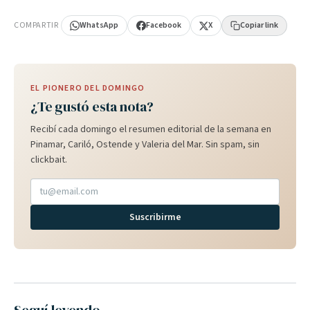
PUBLICIDAD
COMPARTIR
WhatsApp
Facebook
X
Copiar link
EL PIONERO DEL DOMINGO
¿Te gustó esta nota?
Recibí cada domingo el resumen editorial de la semana en
Pinamar, Cariló, Ostende y Valeria del Mar. Sin spam, sin
clickbait.
Suscribirme