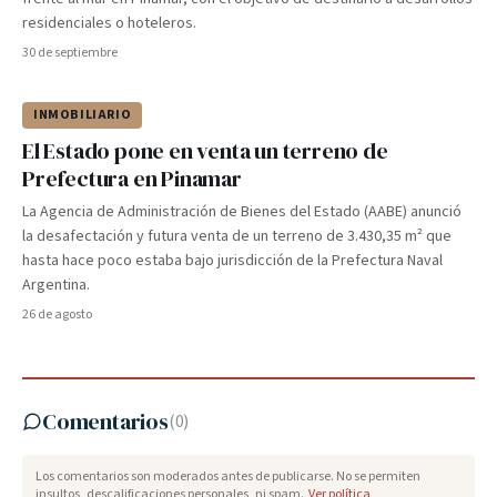
residenciales o hoteleros.
30 de septiembre
INMOBILIARIO
El Estado pone en venta un terreno de
Prefectura en Pinamar
La Agencia de Administración de Bienes del Estado (AABE) anunció
la desafectación y futura venta de un terreno de 3.430,35 m² que
hasta hace poco estaba bajo jurisdicción de la Prefectura Naval
Argentina.
26 de agosto
Comentarios
(
0
)
Los comentarios son moderados antes de publicarse. No se permiten
insultos, descalificaciones personales, ni spam.
Ver política