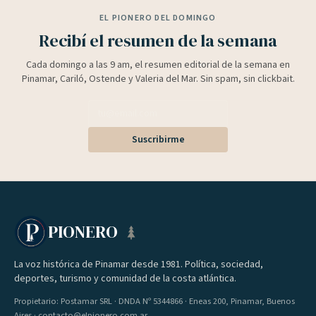
EL PIONERO DEL DOMINGO
Recibí el resumen de la semana
Cada domingo a las 9 am, el resumen editorial de la semana en
Pinamar, Cariló, Ostende y Valeria del Mar. Sin spam, sin clickbait.
Suscribirme
PIONERO
La voz histórica de Pinamar desde 1981. Política, sociedad,
deportes, turismo y comunidad de la costa atlántica.
Propietario: Postamar SRL · DNDA Nº 5344866 · Eneas 200, Pinamar, Buenos
Aires · contacto@elpionero.com.ar