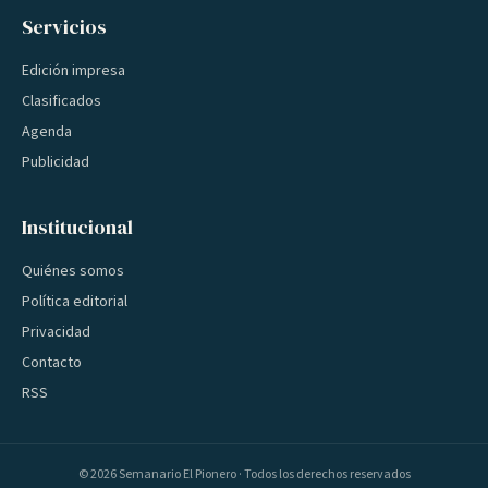
Servicios
Edición impresa
Clasificados
Agenda
Publicidad
Institucional
Quiénes somos
Política editorial
Privacidad
Contacto
RSS
©
2026
Semanario El Pionero · Todos los derechos reservados