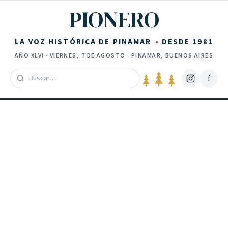
Saltar al contenido
PIONERO
LA VOZ HISTÓRICA DE PINAMAR
DESDE 1981
AÑO
XLVI
·
VIERNES, 7 DE AGOSTO
· PINAMAR, BUENOS AIRES
f