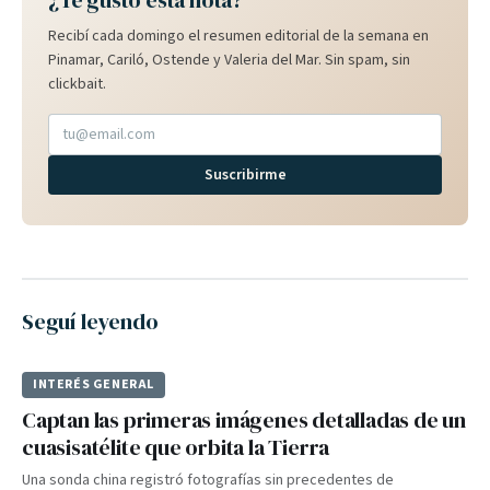
¿Te gustó esta nota?
Recibí cada domingo el resumen editorial de la semana en
Pinamar, Cariló, Ostende y Valeria del Mar. Sin spam, sin
clickbait.
Suscribirme
Seguí leyendo
INTERÉS GENERAL
Captan las primeras imágenes detalladas de un
cuasisatélite que orbita la Tierra
Una sonda china registró fotografías sin precedentes de