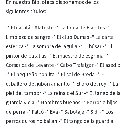
En nuestra Biblioteca disponemos de los
siguientes títulos:
-* El capitán Alatriste -* La tabla de Flandes -*
Limpieza de sangre -* El club Dumas -* La carta
esférica -* La sombra del águila -* El húsar -* El
pintor de batallas -* El maestro de esgrima -*
Corsarios de Levante -* Cabo Trafalgar -* El asedio
-* El pequeño hoplita -* El sol de Breda -* El
caballero del jubón amarillo -* El oro del rey -* La
piel del tambor -* La reina del Sur -* El tango de la
guardia vieja -* Hombres buenos -* Perros e hijos
de perra -* Falcó -* Eva -* Sabotaje -* Sidi -* Los
perros duros no bailan -* El tango de la guardia