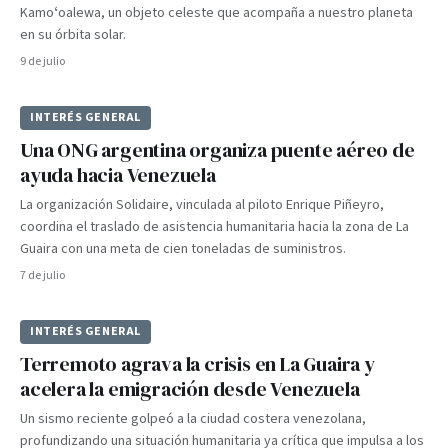
Kamoʻoalewa, un objeto celeste que acompaña a nuestro planeta
en su órbita solar.
9 de julio
INTERÉS GENERAL
Una ONG argentina organiza puente aéreo de
ayuda hacia Venezuela
La organización Solidaire, vinculada al piloto Enrique Piñeyro,
coordina el traslado de asistencia humanitaria hacia la zona de La
Guaira con una meta de cien toneladas de suministros.
7 de julio
INTERÉS GENERAL
Terremoto agrava la crisis en La Guaira y
acelera la emigración desde Venezuela
Un sismo reciente golpeó a la ciudad costera venezolana,
profundizando una situación humanitaria ya crítica que impulsa a los