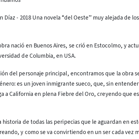
mendamos
án Díaz - 2018 Una novela “del Oeste” muy alejada de los
 obra nació en Buenos Aires, se crió en Estocolmo, y ac
iversidad de Columbia, en USA.
ción del personaje principal, encontramos que la obra s
 género: es un joven inmigrante sueco, que, sin entender
ega a California en plena Fiebre del Oro, creyendo que e
a historia de todas las peripecias que le aguardan en es
creando, y como se va convirtiendo en un ser cada vez 