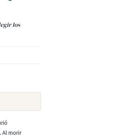
egir los
rió
 Al morir