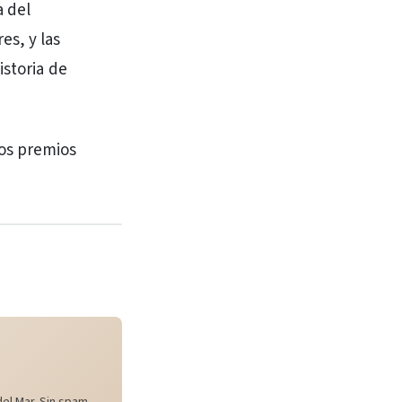
a del
s, y las
istoria de
os premios