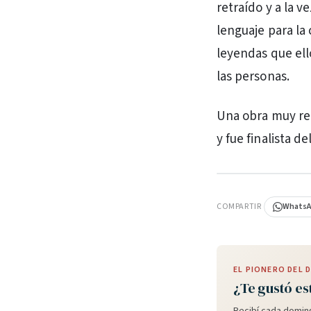
retraído y a la 
lenguaje para la
leyendas que ell
las personas.
Una obra muy re
y fue finalista de
PUBLICIDAD
COMPARTIR
Whats
EL PIONERO DEL
¿Te gustó es