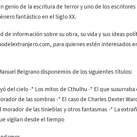
n genio de la escritura de terror y uno de los escritore
énero fantástico en el Siglo XX.
 de información sobre su obra, su vida y sus ideas polít
odelextranjero.com, para quienes estén interesados e
 Manuel Belgrano disponemos de los siguientes títulos:
ayó del cielo -* Los mitos de Cthulhu -* El que susurraba 
orador de las sombras -* El caso de Charles Dexter Ward 
l morador de las tinieblas y otros fantasmas -* La extra
que vigilan desde el tiempo