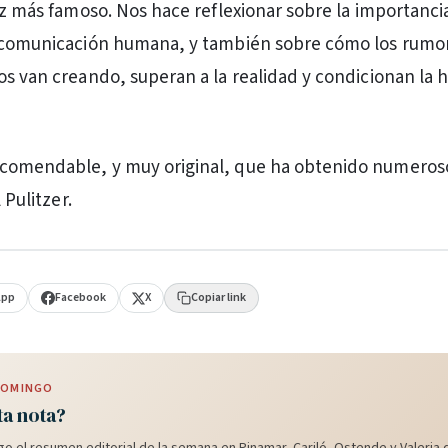
vez más famoso. Nos hace reflexionar sobre la importanci
 comunicación humana, y también sobre cómo los rumore
os van creando, superan a la realidad y condicionan la h
comendable, y muy original, que ha obtenido numeros
l Pulitzer.
App
Facebook
X
Copiar link
 DOMINGO
ta nota?