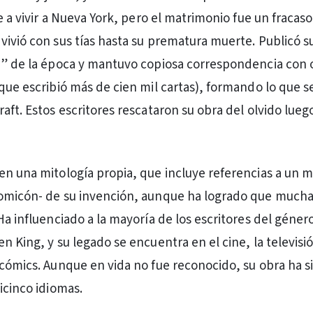
ue a vivir a Nueva York, pero el matrimonio fue un fracaso
vivió con sus tías hasta su prematura muerte. Publicó s
p” de la época y mantuvo copiosa correspondencia con 
 que escribió más de cien mil cartas), formando lo que s
aft. Estos escritores rescataron su obra del olvido lueg
en una mitología propia, que incluye referencias a un m
nomicón- de su invención, aunque ha logrado que much
Ha influenciado a la mayoría de los escritores del géner
n King, y su legado se encuentra en el cine, la televisió
 cómics. Aunque en vida no fue reconocido, su obra ha s
icinco idiomas.