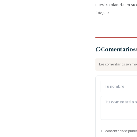
nuestro planeta en su ó
9 de julio
Comentarios
Los comentarios son mod
Tu comentario se publ