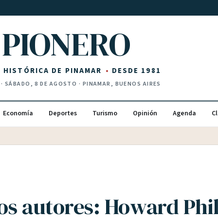
PIONERO
Z HISTÓRICA DE PINAMAR
DESDE 1981
·
SÁBADO, 8 DE AGOSTO
· PINAMAR, BUENOS AIRES
Economía
Deportes
Turismo
Opinión
Agenda
Cl
os autores: Howard Phil