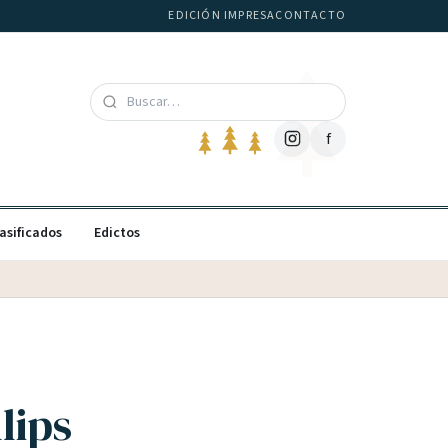
EDICIÓN IMPRESA
CONTACTO
f
asificados
Edictos
lips