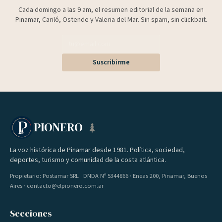
Cada domingo a las 9 am, el resumen editorial de la semana en
Pinamar, Cariló, Ostende y Valeria del Mar. Sin spam, sin clickbait.
Suscribirme
PIONERO
La voz histórica de Pinamar desde 1981. Política, sociedad,
deportes, turismo y comunidad de la costa atlántica.
Propietario: Postamar SRL · DNDA Nº 5344866 · Eneas 200, Pinamar, Buenos
Aires · contacto@elpionero.com.ar
Secciones