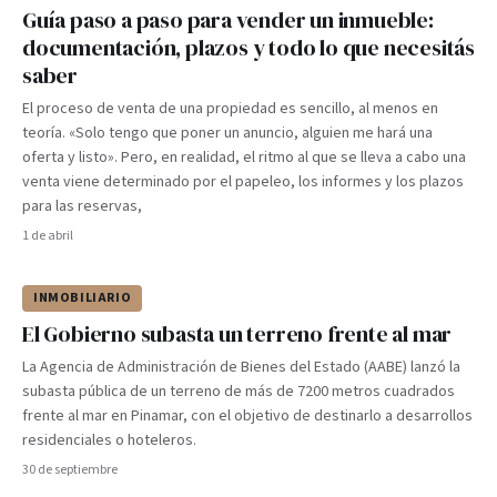
Guía paso a paso para vender un inmueble:
documentación, plazos y todo lo que necesitás
saber
El proceso de venta de una propiedad es sencillo, al menos en
teoría. «Solo tengo que poner un anuncio, alguien me hará una
oferta y listo». Pero, en realidad, el ritmo al que se lleva a cabo una
venta viene determinado por el papeleo, los informes y los plazos
para las reservas,
1 de abril
INMOBILIARIO
El Gobierno subasta un terreno frente al mar
La Agencia de Administración de Bienes del Estado (AABE) lanzó la
subasta pública de un terreno de más de 7200 metros cuadrados
frente al mar en Pinamar, con el objetivo de destinarlo a desarrollos
residenciales o hoteleros.
30 de septiembre