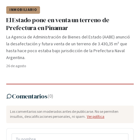
INMOBILIARIO
El Estado pone en venta un terreno de
Prefectura en Pinamar
La Agencia de Administración de Bienes del Estado (AABE) anunció
la desafectación y futura venta de un terreno de 3.430,35 m² que
hasta hace poco estaba bajo jurisdicción de la Prefectura Naval
Argentina.
26 de agosto
Comentarios
(
0
)
Los comentarios son moderados antes de publicarse. No se permiten
insultos, descalificaciones personales, ni spam.
Ver política