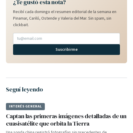
¿Te gustó esta nota?
Recibí cada domingo el resumen editorial de la semana en
Pinamar, Cariló, Ostende y Valeria del Mar. Sin spam, sin
clickbait.
Suscribirme
Seguí leyendo
INTERÉS GENERAL
Captan las primeras imágenes detalladas de un
cuasisatélite que orbita la Tierra
Una sonda china registró fotografías sin precedentes de