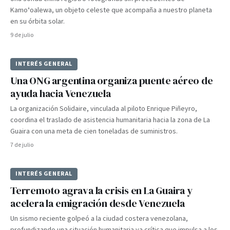
Kamoʻoalewa, un objeto celeste que acompaña a nuestro planeta
en su órbita solar.
9 de julio
INTERÉS GENERAL
Una ONG argentina organiza puente aéreo de
ayuda hacia Venezuela
La organización Solidaire, vinculada al piloto Enrique Piñeyro,
coordina el traslado de asistencia humanitaria hacia la zona de La
Guaira con una meta de cien toneladas de suministros.
7 de julio
INTERÉS GENERAL
Terremoto agrava la crisis en La Guaira y
acelera la emigración desde Venezuela
Un sismo reciente golpeó a la ciudad costera venezolana,