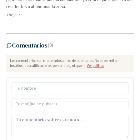
profundizando una situación humanitaria ya crítica que impulsa a los
residentes a abandonar la zona.
3 de julio
Comentarios
(
0
)
Los comentarios son moderados antes de publicarse. No se permiten
insultos, descalificaciones personales, ni spam.
Ver política