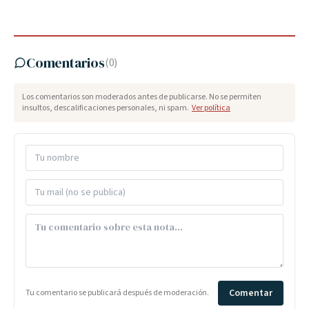
Comentarios
(
0
)
Los comentarios son moderados antes de publicarse. No se permiten
insultos, descalificaciones personales, ni spam.
Ver política
Comentar
Tu comentario se publicará después de moderación.