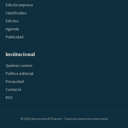
Edición impresa
Clasificados
Edictos
Agenda
Publicidad
Institucional
Quiénes somos
Política editorial
Privacidad
Contacto
RSS
©
2026
Semanario El Pionero · Todos los derechos reservados