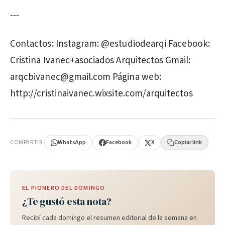
---
Contactos: Instagram: @estudiodearqi Facebook:
Cristina Ivanec+asociados Arquitectos Gmail:
arqcbivanec@gmail.com Página web:
http://cristinaivanec.wixsite.com/arquitectos
PUBLICIDAD
COMPARTIR
WhatsApp
Facebook
X
Copiar link
EL PIONERO DEL DOMINGO
¿Te gustó esta nota?
Recibí cada domingo el resumen editorial de la semana en