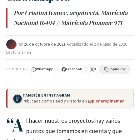
Por Cristina Ivanec, arquitecta. Matrícula
Nacional 16404 // Matrícula Pinamar 971
Por
·
26 de octubre de 2021
·
Actualizado el
2 de junio de 2026
·
Lectura 2 min
COMPARTIR
WhatsApp
Facebook
X
Copiar link
TAMBIÉN EN INSTAGRAM
Publicada como Feed y Historia en
@pioneropinamar
“A
l hacer nuestros proyectos hay varios
puntos que tomamos en cuenta y que