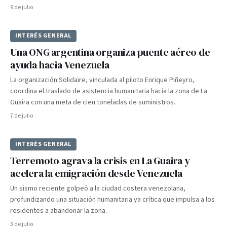
9 de julio
INTERÉS GENERAL
Una ONG argentina organiza puente aéreo de
ayuda hacia Venezuela
La organización Solidaire, vinculada al piloto Enrique Piñeyro,
coordina el traslado de asistencia humanitaria hacia la zona de La
Guaira con una meta de cien toneladas de suministros.
7 de julio
INTERÉS GENERAL
Terremoto agrava la crisis en La Guaira y
acelera la emigración desde Venezuela
Un sismo reciente golpeó a la ciudad costera venezolana,
profundizando una situación humanitaria ya crítica que impulsa a los
residentes a abandonar la zona.
3 de julio