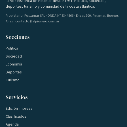
La voz histórica de Pinamar desde 1981. Política, sociedad,
deportes, turismo y comunidad de la costa atlántica.
Propietario: Postamar SRL · DNDA Nº 5344866 · Eneas 200, Pinamar, Buenos
Aires · contacto@elpionero.com.ar
Secciones
Política
Sociedad
Economía
Deportes
Turismo
Servicios
Edición impresa
Clasificados
Agenda