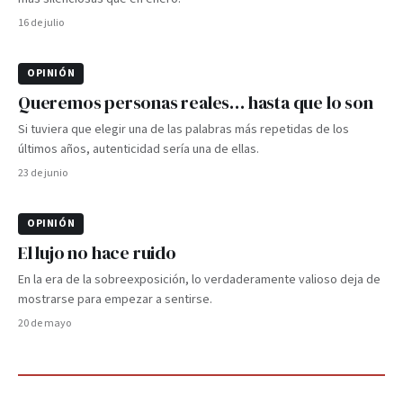
16 de julio
OPINIÓN
Queremos personas reales… hasta que lo son
Si tuviera que elegir una de las palabras más repetidas de los
últimos años, autenticidad sería una de ellas.
23 de junio
OPINIÓN
El lujo no hace ruido
En la era de la sobreexposición, lo verdaderamente valioso deja de
mostrarse para empezar a sentirse.
20 de mayo