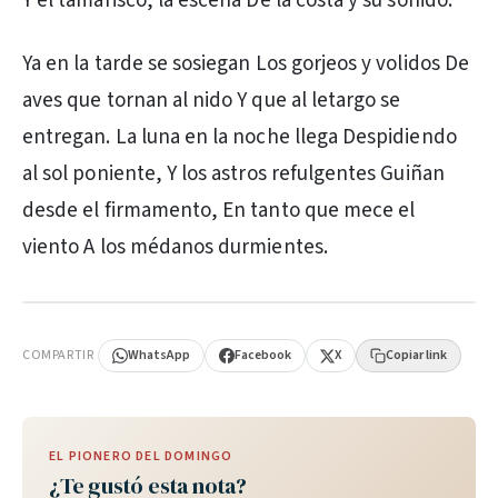
Y el tamarisco, la escena De la costa y su sonido.
Ya en la tarde se sosiegan Los gorjeos y volidos De
aves que tornan al nido Y que al letargo se
entregan. La luna en la noche llega Despidiendo
al sol poniente, Y los astros refulgentes Guiñan
desde el firmamento, En tanto que mece el
viento A los médanos durmientes.
PUBLICIDAD
COMPARTIR
WhatsApp
Facebook
X
Copiar link
EL PIONERO DEL DOMINGO
¿Te gustó esta nota?