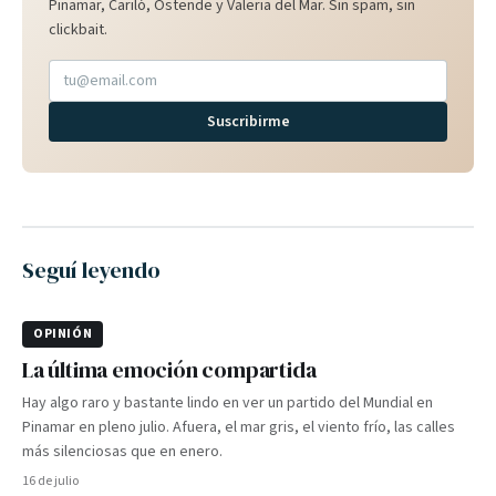
Pinamar, Cariló, Ostende y Valeria del Mar. Sin spam, sin
clickbait.
Suscribirme
Seguí leyendo
OPINIÓN
La última emoción compartida
Hay algo raro y bastante lindo en ver un partido del Mundial en
Pinamar en pleno julio. Afuera, el mar gris, el viento frío, las calles
más silenciosas que en enero.
16 de julio