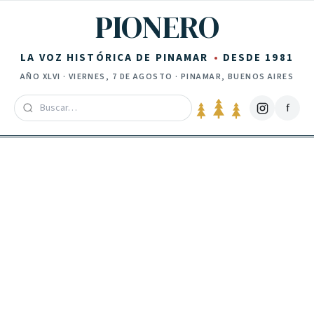
Saltar al contenido
PIONERO
LA VOZ HISTÓRICA DE PINAMAR
DESDE 1981
AÑO
XLVI
·
VIERNES, 7 DE AGOSTO
· PINAMAR, BUENOS AIRES
f