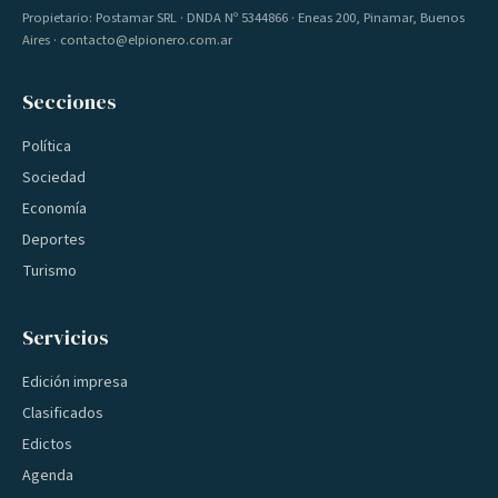
Propietario: Postamar SRL · DNDA Nº 5344866 · Eneas 200, Pinamar, Buenos
Aires · contacto@elpionero.com.ar
Secciones
Política
Sociedad
Economía
Deportes
Turismo
Servicios
Edición impresa
Clasificados
Edictos
Agenda