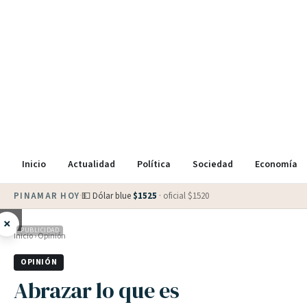
Inicio
Actualidad
Política
Sociedad
Economía
PINAMAR HOY
·
💵 Dólar blue
$
1525
· oficial $
1520
×
PUBLICIDAD
Inicio
›
Opinión
OPINIÓN
Abrazar lo que es