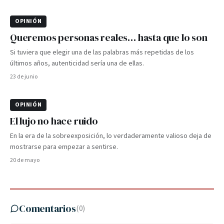
OPINIÓN
Queremos personas reales… hasta que lo son
Si tuviera que elegir una de las palabras más repetidas de los
últimos años, autenticidad sería una de ellas.
23 de junio
OPINIÓN
El lujo no hace ruido
En la era de la sobreexposición, lo verdaderamente valioso deja de
mostrarse para empezar a sentirse.
20 de mayo
Comentarios
(
0
)