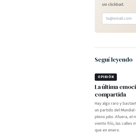
sin clickbait.
Seguí leyendo
OPINIÓN
La última emoc
compartida
Hay algo raro y bastan
un partido del Mundial
pleno julio. Afuera, el m
viento frío, las calles
que en enero.