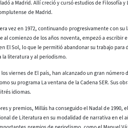
ladó a Madrid. Allí creció y cursó estudios de Filosofía y
Complutense de Madrid.
era vez en 1972, continuando progresivamente con su 
ue al comienzo de los años noventa, empezó a escribir en
n El Sol, lo que le permitió abandonar su trabajo para 
la literatura y al periodismo.
los viernes de El país, han alcanzado un gran número 
como su programa La ventana de la Cadena SER. Sus obr
itrés idiomas.
res y premios, Millás ha conseguido el Nadal de 1990, e
ional de Literatura en su modalidad de narrativa en el a
importantes premios de periodismo, como el Manuel V