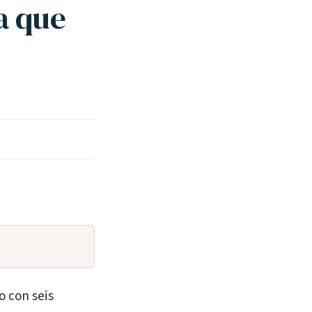
a que
o con seis