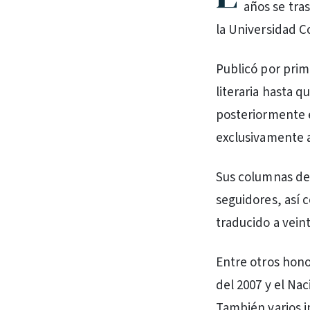
años se tras
la Universidad 
Publicó por prim
literaria hasta q
posteriormente e
exclusivamente a 
Sus columnas de 
seguidores, así 
traducido a veint
Entre otros hono
del 2007 y el Nac
También varios 