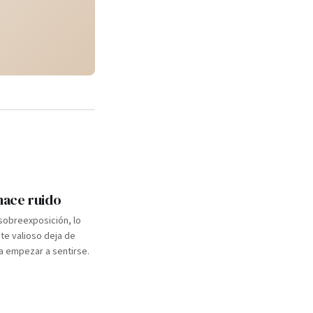
 hace ruido
 sobreexposición, lo
e valioso deja de
a empezar a sentirse.