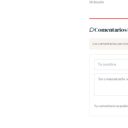
16 de julio
Comentarios
Los comentarios son mod
Tu comentario se publ