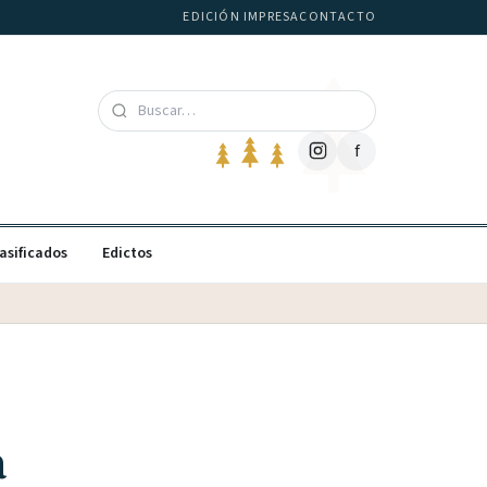
EDICIÓN IMPRESA
CONTACTO
f
asificados
Edictos
a