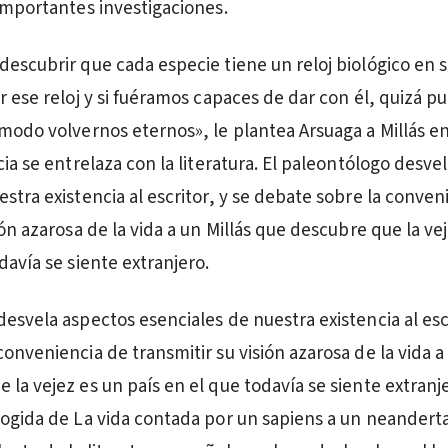
 importantes investigaciones.
descubrir que cada especie tiene un reloj biológico en s
ir ese reloj y si fuéramos capaces de dar con él, quizá 
 modo volvernos eternos», le plantea Arsuaga a Millás en
cia se entrelaza con la literatura. El paleontólogo desve
stra existencia al escritor, y se debate sobre la conven
ión azarosa de la vida a un Millás que descubre que la ve
davía se siente extranjero.
esvela aspectos esenciales de nuestra existencia al escr
onveniencia de transmitir su visión azarosa de la vida a 
la vejez es un país en el que todavía se siente extranje
cogida de La vida contada por un sapiens a un neanderta