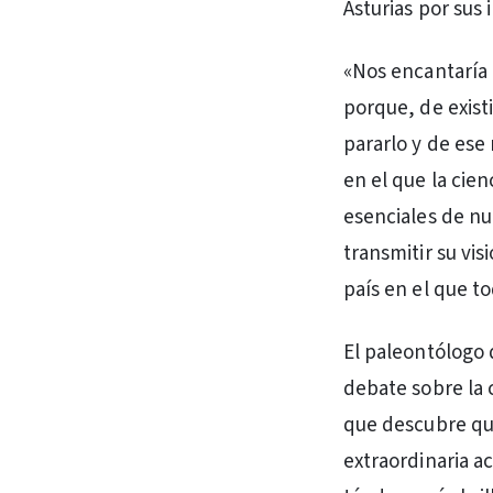
Asturias por sus
«Nos encantaría 
porque, de exist
pararlo y de ese
en el que la cien
esenciales de nue
transmitir su vis
país en el que to
El paleontólogo d
debate sobre la c
que descubre que 
extraordinaria a