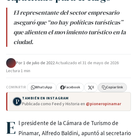
El representante del sector empresario
aseguró que “no hay políticas turísticas”
que alienten el movimiento turístico en la
ciudad.
Por
·
1 de julio de 2022
·
Actualizado el
31 de mayo de 2026
·
Lectura 1 min
COMPARTIR
WhatsApp
Facebook
X
Copiar link
TAMBIÉN EN INSTAGRAM
Publicada como Feed y Historia en
@pioneropinamar
E
l presidente de la Cámara de Turismo de
Pinamar, Alfredo Baldini, apuntó al secretario