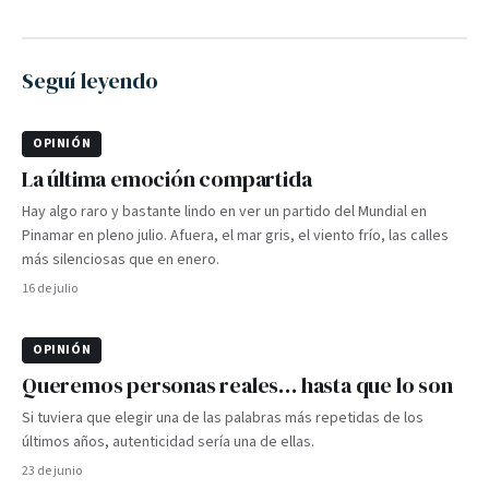
Seguí leyendo
OPINIÓN
La última emoción compartida
Hay algo raro y bastante lindo en ver un partido del Mundial en
Pinamar en pleno julio. Afuera, el mar gris, el viento frío, las calles
más silenciosas que en enero.
16 de julio
OPINIÓN
Queremos personas reales… hasta que lo son
Si tuviera que elegir una de las palabras más repetidas de los
últimos años, autenticidad sería una de ellas.
23 de junio