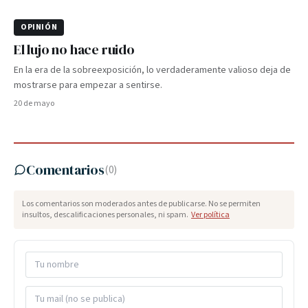
OPINIÓN
El lujo no hace ruido
En la era de la sobreexposición, lo verdaderamente valioso deja de
mostrarse para empezar a sentirse.
20 de mayo
Comentarios
(
0
)
Los comentarios son moderados antes de publicarse. No se permiten
insultos, descalificaciones personales, ni spam.
Ver política