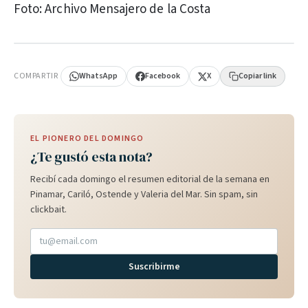
Foto: Archivo Mensajero de la Costa
PUBLICIDAD
COMPARTIR
WhatsApp
Facebook
X
Copiar link
EL PIONERO DEL DOMINGO
¿Te gustó esta nota?
Recibí cada domingo el resumen editorial de la semana en
Pinamar, Cariló, Ostende y Valeria del Mar. Sin spam, sin
clickbait.
Suscribirme