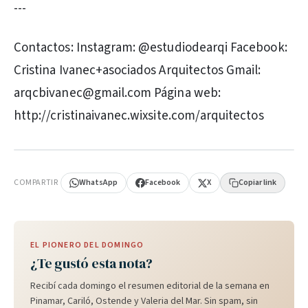
---
Contactos: Instagram: @estudiodearqi Facebook:
Cristina Ivanec+asociados Arquitectos Gmail:
arqcbivanec@gmail.com Página web:
http://cristinaivanec.wixsite.com/arquitectos
PUBLICIDAD
COMPARTIR
WhatsApp
Facebook
X
Copiar link
EL PIONERO DEL DOMINGO
¿Te gustó esta nota?
Recibí cada domingo el resumen editorial de la semana en
Pinamar, Cariló, Ostende y Valeria del Mar. Sin spam, sin