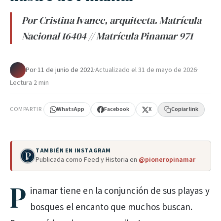
Por Cristina Ivanec, arquitecta. Matrícula
Nacional 16404 // Matrícula Pinamar 971
Por
·
11 de junio de 2022
·
Actualizado el
31 de mayo de 2026
·
Lectura 2 min
COMPARTIR
WhatsApp
Facebook
X
Copiar link
TAMBIÉN EN INSTAGRAM
Publicada como Feed y Historia en
@pioneropinamar
P
inamar tiene en la conjunción de sus playas y
bosques el encanto que muchos buscan.