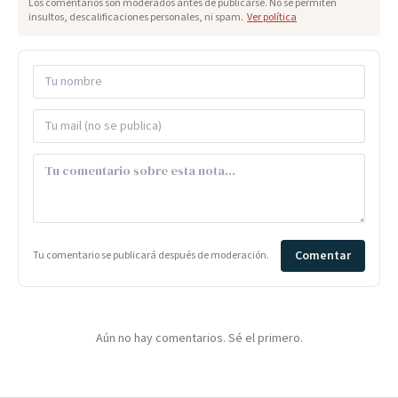
Los comentarios son moderados antes de publicarse. No se permiten
insultos, descalificaciones personales, ni spam.
Ver política
Comentar
Tu comentario se publicará después de moderación.
Aún no hay comentarios. Sé el primero.