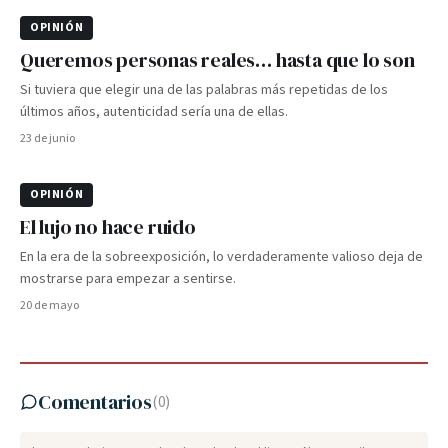
OPINIÓN
Queremos personas reales… hasta que lo son
Si tuviera que elegir una de las palabras más repetidas de los
últimos años, autenticidad sería una de ellas.
23 de junio
OPINIÓN
El lujo no hace ruido
En la era de la sobreexposición, lo verdaderamente valioso deja de
mostrarse para empezar a sentirse.
20 de mayo
Comentarios
(
0
)