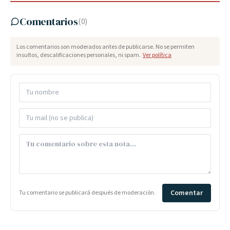
Comentarios
(
0
)
Los comentarios son moderados antes de publicarse. No se permiten
insultos, descalificaciones personales, ni spam.
Ver política
Comentar
Tu comentario se publicará después de moderación.