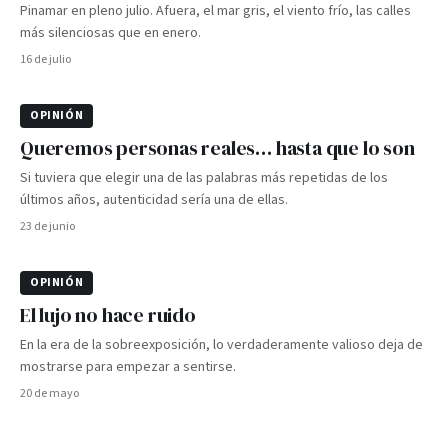
Pinamar en pleno julio. Afuera, el mar gris, el viento frío, las calles
más silenciosas que en enero.
16 de julio
OPINIÓN
Queremos personas reales… hasta que lo son
Si tuviera que elegir una de las palabras más repetidas de los
últimos años, autenticidad sería una de ellas.
23 de junio
OPINIÓN
El lujo no hace ruido
En la era de la sobreexposición, lo verdaderamente valioso deja de
mostrarse para empezar a sentirse.
20 de mayo