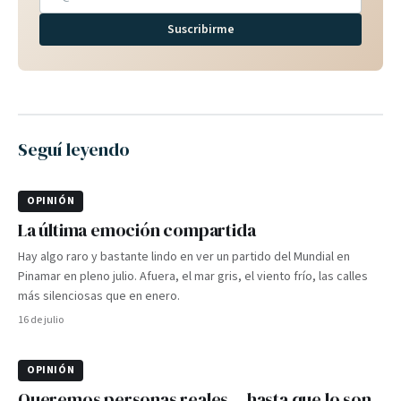
Suscribirme
Seguí leyendo
OPINIÓN
La última emoción compartida
Hay algo raro y bastante lindo en ver un partido del Mundial en
Pinamar en pleno julio. Afuera, el mar gris, el viento frío, las calles
más silenciosas que en enero.
16 de julio
OPINIÓN
Queremos personas reales… hasta que lo son