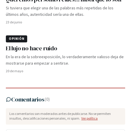
Si tuviera que elegir una de las palabras más repetidas de los
últimos años, autenticidad sería una de ellas.
23 de junio
OPINIÓN
El lujo no hace ruido
En la era de la sobreexposición, lo verdaderamente valioso deja de
mostrarse para empezar a sentirse.
20 de mayo
Comentarios
(
0
)
Los comentarios son moderados antes de publicarse. No se permiten
insultos, descalificaciones personales, ni spam.
Ver política