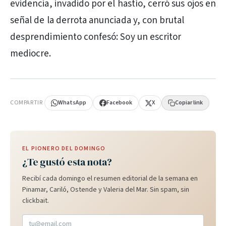
evidencia, invadido por el hastío, cerró sus ojos en
señal de la derrota anunciada y, con brutal
desprendimiento confesó: Soy un escritor
mediocre.
PUBLICIDAD
COMPARTIR
WhatsApp
Facebook
X
Copiar link
EL PIONERO DEL DOMINGO
¿Te gustó esta nota?
Recibí cada domingo el resumen editorial de la semana en
Pinamar, Cariló, Ostende y Valeria del Mar. Sin spam, sin
clickbait.