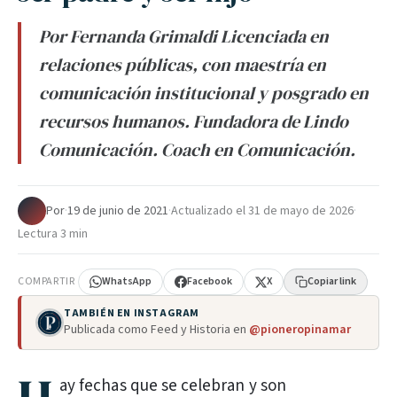
Por Fernanda Grimaldi Licenciada en
relaciones públicas, con maestría en
comunicación institucional y posgrado en
recursos humanos. Fundadora de Lindo
Comunicación. Coach en Comunicación.
Por
·
19 de junio de 2021
·
Actualizado el
31 de mayo de 2026
·
Lectura 3 min
COMPARTIR
WhatsApp
Facebook
X
Copiar link
TAMBIÉN EN INSTAGRAM
Publicada como Feed y Historia en
@pioneropinamar
ay fechas que se celebran y son