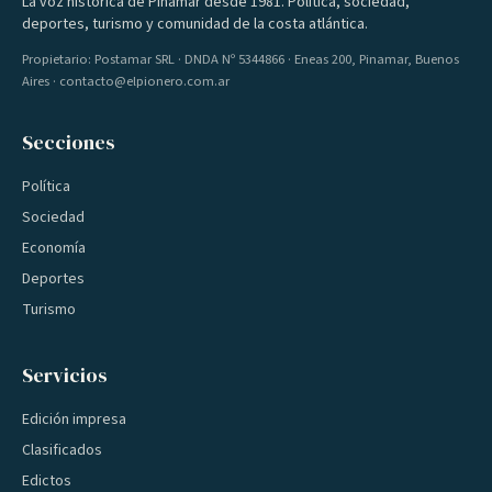
La voz histórica de Pinamar desde 1981. Política, sociedad,
deportes, turismo y comunidad de la costa atlántica.
Propietario: Postamar SRL · DNDA Nº 5344866 · Eneas 200, Pinamar, Buenos
Aires · contacto@elpionero.com.ar
Secciones
Política
Sociedad
Economía
Deportes
Turismo
Servicios
Edición impresa
Clasificados
Edictos