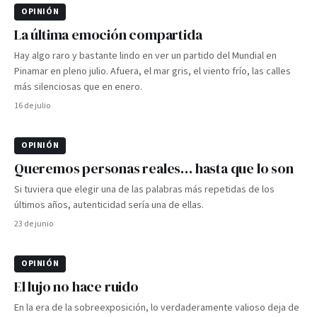
OPINIÓN
La última emoción compartida
Hay algo raro y bastante lindo en ver un partido del Mundial en
Pinamar en pleno julio. Afuera, el mar gris, el viento frío, las calles
más silenciosas que en enero.
16 de julio
OPINIÓN
Queremos personas reales… hasta que lo son
Si tuviera que elegir una de las palabras más repetidas de los
últimos años, autenticidad sería una de ellas.
23 de junio
OPINIÓN
El lujo no hace ruido
En la era de la sobreexposición, lo verdaderamente valioso deja de