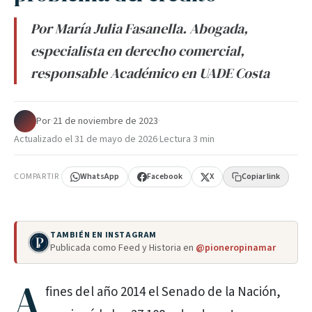
Por María Julia Fasanella. Abogada,
especialista en derecho comercial,
responsable Académico en UADE Costa
Por
·
21 de noviembre de 2023
·
Actualizado el
31 de mayo de 2026
·
Lectura 3 min
COMPARTIR
WhatsApp
Facebook
X
Copiar link
TAMBIÉN EN INSTAGRAM
Publicada como Feed y Historia en
@pioneropinamar
A
fines del año 2014 el Senado de la Nación,