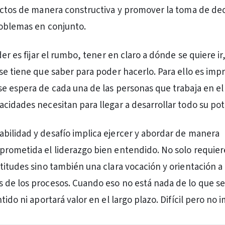
ictos de manera constructiva y promover la toma de dec
roblemas en conjunto.
der es fijar el rumbo, tener en claro a dónde se quiere ir
se tiene que saber para poder hacerlo. Para ello es imp
e espera de cada una de las personas que trabaja en el
cidades necesitan para llegar a desarrollar todo su pot
ilidad y desafío implica ejercer y abordar de manera
rometida el liderazgo bien entendido. No solo requier
titudes sino también una clara vocación y orientación a 
 de los procesos. Cuando eso no está nada de lo que s
tido ni aportará valor en el largo plazo. Difícil pero no 