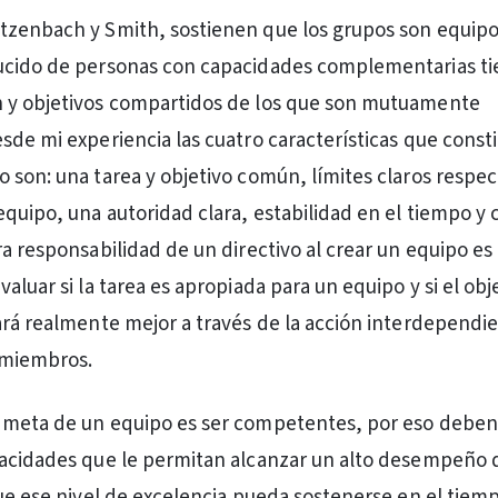
tzenbach y Smith, sostienen que los grupos son equip
ucido de personas con capacidades complementarias ti
 y objetivos compartidos de los que son mutuamente
sde mi experiencia las cuatro características que const
 son: una tarea y objetivo común, límites claros respec
equipo, una autoridad clara, estabilidad en el tiempo y 
a responsabilidad de un directivo al crear un equipo es 
aluar si la tarea es apropiada para un equipo y si el obj
ará realmente mejor a través de la acción interdependi
 miembros.
 meta de un equipo es ser competentes, por eso deben
pacidades que le permitan alcanzar un alto desempeño
que ese nivel de excelencia pueda sostenerse en el tiem