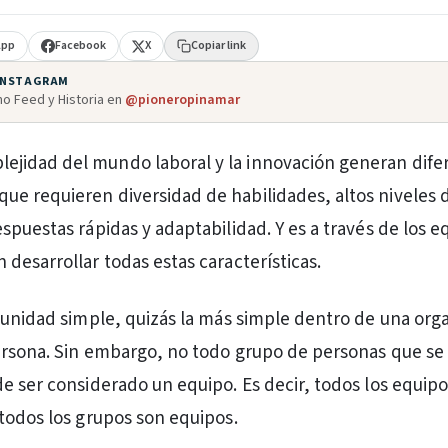
App
Facebook
X
Copiar link
 INSTAGRAM
o Feed y Historia en
@pioneropinamar
lejidad del mundo laboral y la innovación generan dife
 que requieren diversidad de habilidades, altos niveles 
spuestas rápidas y adaptabilidad. Y es a través de los e
desarrollar todas estas características.
 unidad simple, quizás la más simple dentro de una org
ersona. Sin embargo, no todo grupo de personas que se
e ser considerado un equipo. Es decir, todos los equip
todos los grupos son equipos.