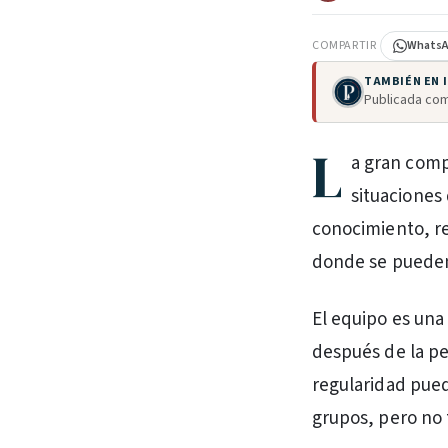
COMPARTIR
Whats
TAMBIÉN EN
Publicada com
L
a gran comp
situaciones
conocimiento, re
donde se pueden 
El equipo es una
después de la p
regularidad pued
grupos, pero no 