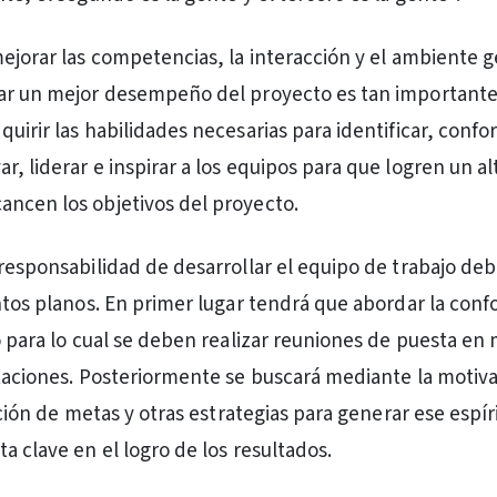
mejorar las competencias, la interacción y el ambiente g
rar un mejor desempeño del proyecto es tan importante
uirir las habilidades necesarias para identificar, confo
, liderar e inspirar a los equipos para que logren un al
ncen los objetivos del proyecto.
 responsabilidad de desarrollar el equipo de trabajo de
intos planos. En primer lugar tendrá que abordar la con
po para lo cual se deben realizar reuniones de puesta en
itaciones. Posteriormente se buscará mediante la motiv
jación de metas y otras estrategias para generar ese espír
a clave en el logro de los resultados.