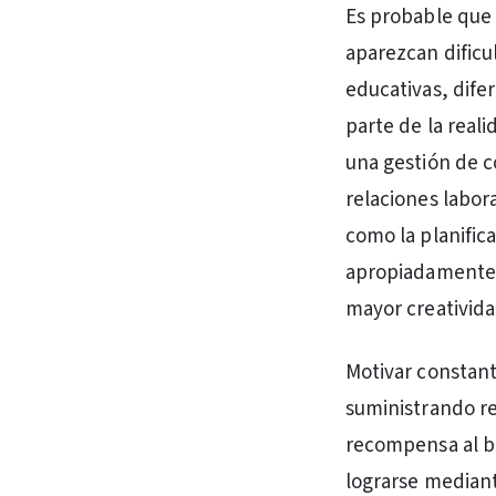
Es probable que 
aparezcan dificu
educativas, difer
parte de la real
una gestión de c
relaciones labor
como la planifica
apropiadamente, 
mayor creativida
Motivar constan
suministrando re
recompensa al b
lograrse mediant