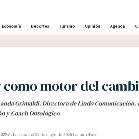
Economía
Deportes
Turismo
Opinión
Agenda
Cl
er como motor del camb
nanda Grimaldi, Directora de Lindo Comunicación. 
n y Coach Ontológico
 2022
·
Actualizado el
31 de mayo de 2026
·
Lectura 4 min