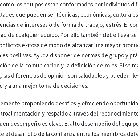
como los equipos están conformados por individuos di
ltades que pueden ser técnicas, económicas, culturales
encias de intereses o de forma de trabajo, estrés. El con
idad de cualquier equipo. Por ello también debe llevarse
onflictos exitosa de modo de alcanzar una mayor produc
ales positivas. Ayuda disponer de normas de grupo y prá
ción de la comunicación y la definición de roles. Si se 
las diferencias de opinión son saludables y pueden lle
d y a una mejor toma de decisiones.
temente proponiendo desafíos y ofreciendo oportunid
troalimentación y respaldo a través del reconocimiento
uen desempeño es clave. El alto desempeño del equip
e el desarrollo de la confianza entre los miembros del 