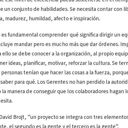
ue un conjunto de habilidades. Se necesita contar con li
ia, madurez, humildad, afecto e inspiración.
s es fundamental comprender qué significa dirigir un e
, incluye mandar pero es mucho más que dar órdenes. Imp
ello se debe conocer a la organización, al propio equipo
r ideas, planificar, motivar, reforzar la cultura. Se ter
personas tenían que hacer las cosas a la fuerza, porque 
 saber para qué. Los Gerentes no han perdido la autorid
 la manera de conseguir que los colaboradores hagan l
esita.
David Brojt, ”un proyecto se integra con tres elementos
te, el segundo es la gente y el tercero es la gente”.