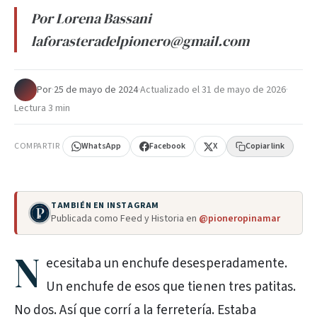
Por Lorena Bassani
laforasteradelpionero@gmail.com
Por
·
25 de mayo de 2024
·
Actualizado el
31 de mayo de 2026
·
Lectura 3 min
COMPARTIR
WhatsApp
Facebook
X
Copiar link
TAMBIÉN EN INSTAGRAM
Publicada como Feed y Historia en
@pioneropinamar
N
ecesitaba un enchufe desesperadamente.
Un enchufe de esos que tienen tres patitas.
No dos. Así que corrí a la ferretería. Estaba