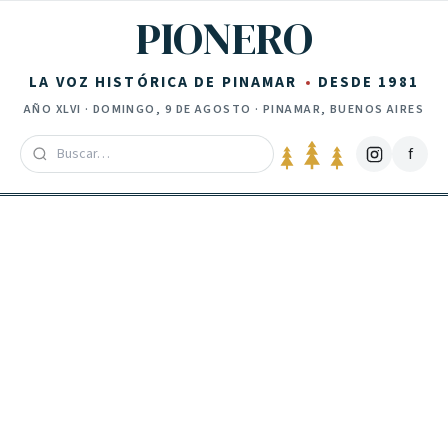
Saltar al contenido
PIONERO
LA VOZ HISTÓRICA DE PINAMAR
DESDE 1981
AÑO
XLVI
·
DOMINGO, 9 DE AGOSTO
· PINAMAR, BUENOS AIRES
f