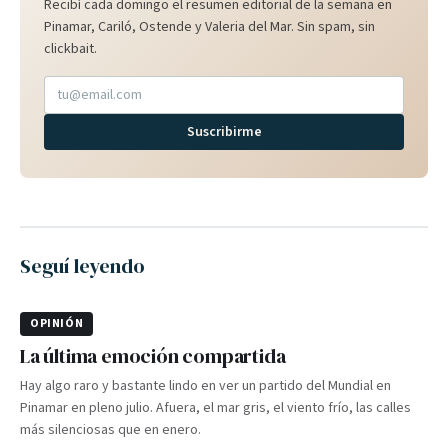
Recibí cada domingo el resumen editorial de la semana en
Pinamar, Cariló, Ostende y Valeria del Mar. Sin spam, sin
clickbait.
Suscribirme
Seguí leyendo
OPINIÓN
La última emoción compartida
Hay algo raro y bastante lindo en ver un partido del Mundial en
Pinamar en pleno julio. Afuera, el mar gris, el viento frío, las calles
más silenciosas que en enero.