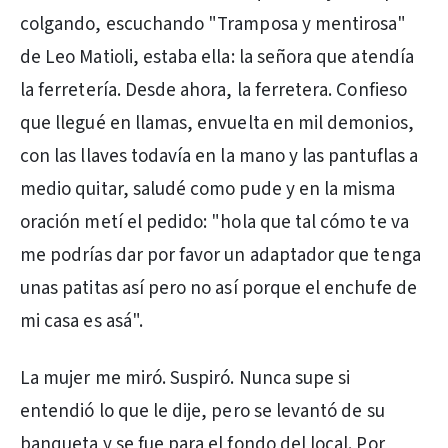
colgando, escuchando "Tramposa y mentirosa"
de Leo Matioli, estaba ella: la señora que atendía
la ferretería. Desde ahora, la ferretera. Confieso
que llegué en llamas, envuelta en mil demonios,
con las llaves todavía en la mano y las pantuflas a
medio quitar, saludé como pude y en la misma
oración metí el pedido: "hola que tal cómo te va
me podrías dar por favor un adaptador que tenga
unas patitas así pero no así porque el enchufe de
mi casa es asá".
La mujer me miró. Suspiró. Nunca supe si
entendió lo que le dije, pero se levantó de su
banqueta y se fue para el fondo del local. Por