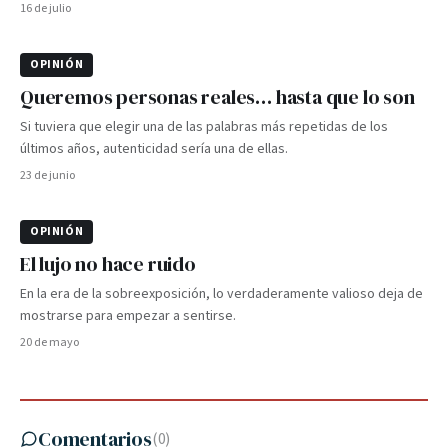
16 de julio
OPINIÓN
Queremos personas reales… hasta que lo son
Si tuviera que elegir una de las palabras más repetidas de los
últimos años, autenticidad sería una de ellas.
23 de junio
OPINIÓN
El lujo no hace ruido
En la era de la sobreexposición, lo verdaderamente valioso deja de
mostrarse para empezar a sentirse.
20 de mayo
Comentarios
(
0
)