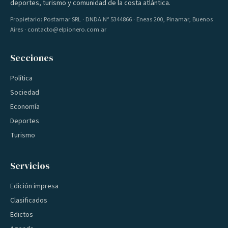
deportes, turismo y comunidad de la costa atlántica.
Propietario: Postamar SRL · DNDA Nº 5344866 · Eneas 200, Pinamar, Buenos
Aires · contacto@elpionero.com.ar
Secciones
Política
Sociedad
Economía
Deportes
Turismo
Servicios
Edición impresa
Clasificados
Edictos