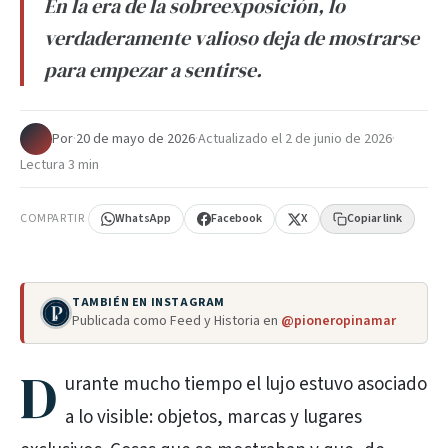
En la era de la sobreexposición, lo
verdaderamente valioso deja de mostrarse
para empezar a sentirse.
Por
·
20 de mayo de 2026
·
Actualizado el
2 de junio de 2026
·
Lectura 3 min
COMPARTIR
WhatsApp
Facebook
X
Copiar link
TAMBIÉN EN INSTAGRAM
Publicada como Feed y Historia en
@pioneropinamar
D
urante mucho tiempo el lujo estuvo asociado
a lo visible: objetos, marcas y lugares