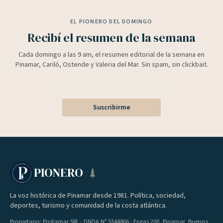
EL PIONERO DEL DOMINGO
Recibí el resumen de la semana
Cada domingo a las 9 am, el resumen editorial de la semana en
Pinamar, Cariló, Ostende y Valeria del Mar. Sin spam, sin clickbait.
Suscribirme
PIONERO
La voz histórica de Pinamar desde 1981. Política, sociedad,
deportes, turismo y comunidad de la costa atlántica.
Propietario: Postamar SRL · DNDA Nº 5344866 · Eneas 200, Pinamar, Buenos