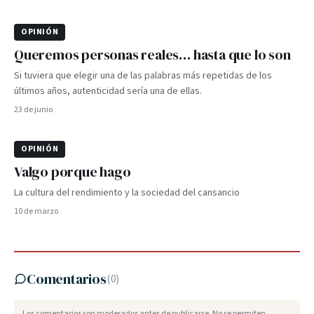
OPINIÓN
Queremos personas reales… hasta que lo son
Si tuviera que elegir una de las palabras más repetidas de los
últimos años, autenticidad sería una de ellas.
23 de junio
OPINIÓN
Valgo porque hago
La cultura del rendimiento y la sociedad del cansancio
10 de marzo
Comentarios
(
0
)
Los comentarios son moderados antes de publicarse. No se permiten