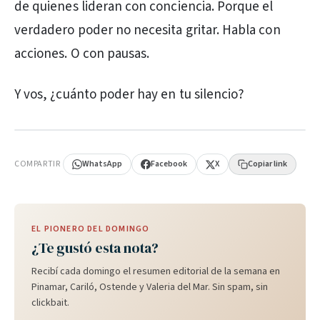
de quienes lideran con conciencia. Porque el
verdadero poder no necesita gritar. Habla con
acciones. O con pausas.
Y vos, ¿cuánto poder hay en tu silencio?
PUBLICIDAD
COMPARTIR
WhatsApp
Facebook
X
Copiar link
EL PIONERO DEL DOMINGO
¿Te gustó esta nota?
Recibí cada domingo el resumen editorial de la semana en
Pinamar, Cariló, Ostende y Valeria del Mar. Sin spam, sin
clickbait.