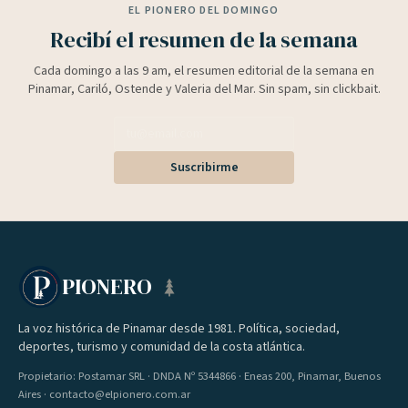
EL PIONERO DEL DOMINGO
Recibí el resumen de la semana
Cada domingo a las 9 am, el resumen editorial de la semana en
Pinamar, Cariló, Ostende y Valeria del Mar. Sin spam, sin clickbait.
Suscribirme
PIONERO
La voz histórica de Pinamar desde 1981. Política, sociedad,
deportes, turismo y comunidad de la costa atlántica.
Propietario: Postamar SRL · DNDA Nº 5344866 · Eneas 200, Pinamar, Buenos
Aires · contacto@elpionero.com.ar