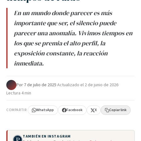
En un mundo donde parecer es más
importante que ser, el silencio puede
parecer una anomalía. Vivimos tiempos en
los que se premia el alto perfil, la
exposición constante, la reacción
inmediata.
Por
·
7 de julio de 2025
·
Actualizado el
2 de junio de 2026
·
Lectura 4 min
COMPARTIR
WhatsApp
Facebook
X
Copiar link
TAMBIÉN EN INSTAGRAM