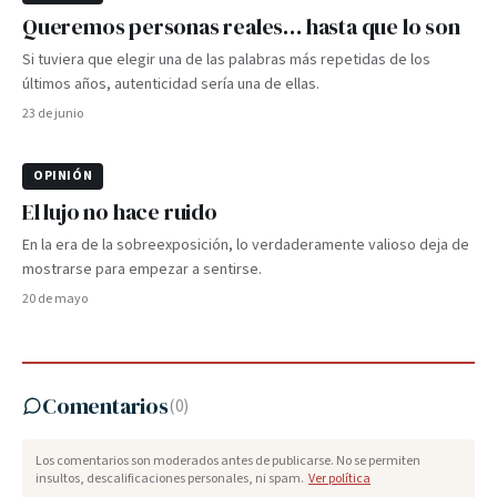
Queremos personas reales… hasta que lo son
Si tuviera que elegir una de las palabras más repetidas de los
últimos años, autenticidad sería una de ellas.
23 de junio
OPINIÓN
El lujo no hace ruido
En la era de la sobreexposición, lo verdaderamente valioso deja de
mostrarse para empezar a sentirse.
20 de mayo
Comentarios
(
0
)
Los comentarios son moderados antes de publicarse. No se permiten
insultos, descalificaciones personales, ni spam.
Ver política