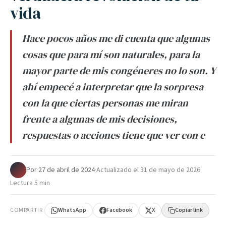
vida
Hace pocos años me di cuenta que algunas
cosas que para mí son naturales, para la
mayor parte de mis congéneres no lo son. Y
ahí empecé a interpretar que la sorpresa
con la que ciertas personas me miran
frente a algunas de mis decisiones,
respuestas o acciones tiene que ver con e
Por
·
27 de abril de 2024
·
Actualizado el
31 de mayo de 2026
·
Lectura 5 min
COMPARTIR
WhatsApp
Facebook
X
Copiar link