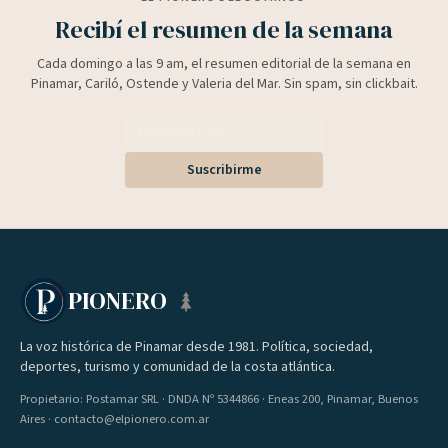
Recibí el resumen de la semana
Cada domingo a las 9 am, el resumen editorial de la semana en
Pinamar, Cariló, Ostende y Valeria del Mar. Sin spam, sin clickbait.
Suscribirme
PIONERO
La voz histórica de Pinamar desde 1981. Política, sociedad,
deportes, turismo y comunidad de la costa atlántica.
Propietario: Postamar SRL · DNDA Nº 5344866 · Eneas 200, Pinamar, Buenos
Aires · contacto@elpionero.com.ar