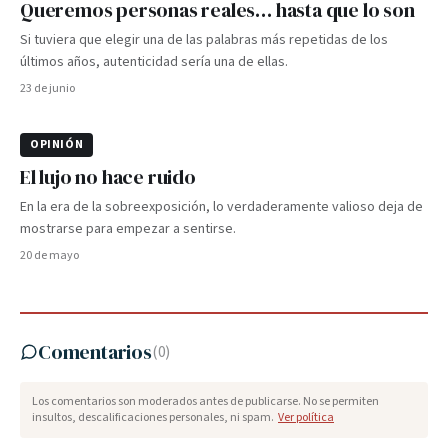
Queremos personas reales… hasta que lo son
Si tuviera que elegir una de las palabras más repetidas de los
últimos años, autenticidad sería una de ellas.
23 de junio
OPINIÓN
El lujo no hace ruido
En la era de la sobreexposición, lo verdaderamente valioso deja de
mostrarse para empezar a sentirse.
20 de mayo
Comentarios
(
0
)
Los comentarios son moderados antes de publicarse. No se permiten
insultos, descalificaciones personales, ni spam.
Ver política