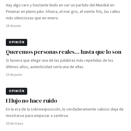
Hay algo raro y bastante lindo en ver un partido del Mundial en
Pinamar en pleno julio. Afuera, el mar gris, el viento frío, las calles
más silenciosas que en enero.
16 de julio
OPINIÓN
Queremos personas reales… hasta que lo son
Si tuviera que elegir una de las palabras más repetidas de los
últimos años, autenticidad sería una de ellas.
23 de junio
OPINIÓN
El lujo no hace ruido
En la era de la sobreexposición, lo verdaderamente valioso deja de
mostrarse para empezar a sentirse.
20 de mayo