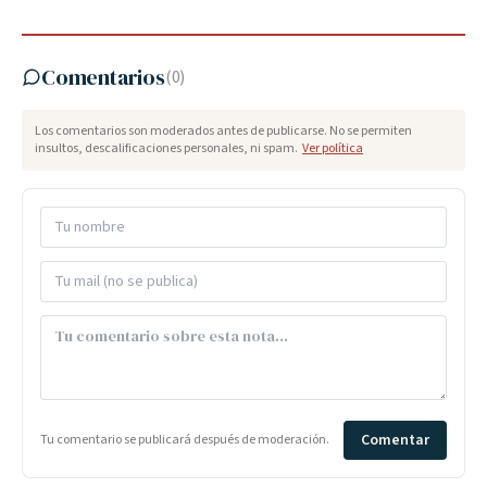
Comentarios
(
0
)
Los comentarios son moderados antes de publicarse. No se permiten
insultos, descalificaciones personales, ni spam.
Ver política
Comentar
Tu comentario se publicará después de moderación.