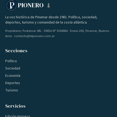
PIONERO
La voz histórica de Pinamar desde 1981. Política, sociedad,
deportes, turismo y comunidad de la costa atlántica.
Propietario: Postamar SRL · DNDA Nº 5344866 · Eneas 200, Pinamar, Buenos
Aires · contacto@elpionero.com.ar
Secciones
Política
Sociedad
Economía
Deportes
Turismo
Servicios
Edición impresa