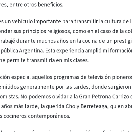
es, entre otros beneficios.
s un vehículo importante para transmitir la cultura de l
der sus principios religiosos, como en el caso de la co
 trabajé durante muchos años en la cocina de un prestigi
República Argentina. Esta experiencia amplió mi formació
e permite transmitirla en mis clases.
ón especial aquellos programas de televisión pioneros
emitidos generalmente por las tardes, donde surgieron
omistas. No podemos olvidar a la Gran Petrona Carrizo 
 años más tarde, la querida Choly Berreteaga, quien abr
s cocineros contemporáneos.