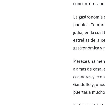
concentrar sabor
La gastronomía e
pueblos. Compren
judía, en la cual
estrellas de la 
gastronómica y m
Merece una menci
a amas de casa, 
cocineras y econ
Gandulfo y, unos
puertas a mucho