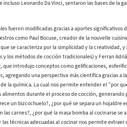
 e incluso Leonardo Da Vinci, sentaron las bases de la 
ales fueron modificadas gracias a aportes significativos 
stros como Paul Bocuse, creador de la nouvelle cuisine
 que se caracteriza por la simplicidad y la creatividad, y 
as y los métodos de cocción tradicionales) y Ferran Adri
, que introdujo conceptos como gelificaciones, esferifi
, agregando una perspectiva más científica gracias a l
e la química. La cual nos permite entender el "por qué
s alimentos durante el proceso de cocción, generando
ece un bizcochuelo?, ¿por qué se separa un hojaldre e
n las carnes?, ¿por qué la masa bomba al cocinarse se 
r las técnicas adecuadas al cocinar nos permite extraer 