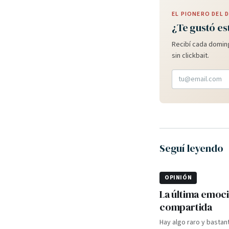
EL PIONERO DEL
¿Te gustó es
Recibí cada doming
sin clickbait.
Seguí leyendo
OPINIÓN
La última emoc
compartida
Hay algo raro y bastan