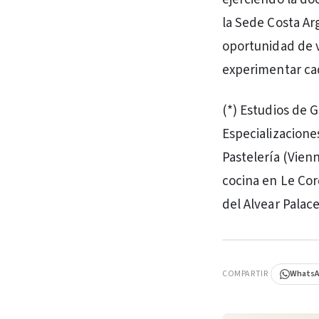
la Sede Costa Ar
oportunidad de v
experimentar cad
(*) Estudios de 
Especializacione
Pastelería (Vienn
cocina en Le Cor
del Alvear Palace
PUBLICIDAD
COMPARTIR
Whats