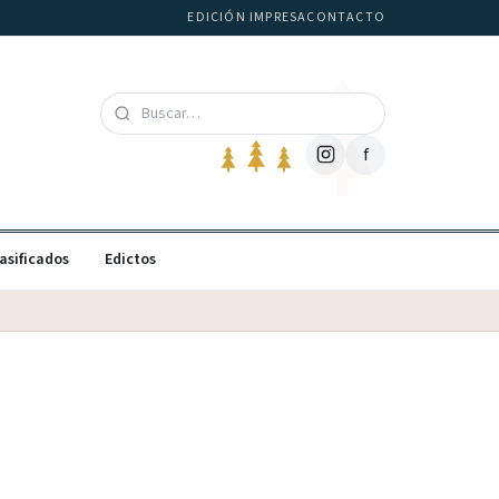
EDICIÓN IMPRESA
CONTACTO
f
asificados
Edictos