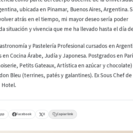
gentina, ubicada en Pinamar, Buenos Aires, Argentina. Si
olver atrás en el tiempo, mi mayor deseo sería poder
a situación y vivencia que me ha llevado hasta el día de
Gastronomía y Pastelería Profesional cursados en Argent
s en Cocina Árabe, Judía y Japonesa. Postgrados en Par
oiserie, Petits Gateaux, Artística en azúcar y chocolate)
don Bleu (terrines, patés y galantines). Ex Sous Chef d
 Hotel.
App
Facebook
X
Copiar link