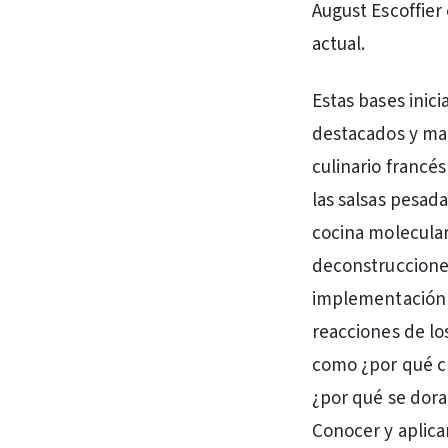
August Escoffier
actual.
Estas bases inici
destacados y mae
culinario francés
las salsas pesad
cocina molecular
deconstrucciones
implementación d
reacciones de lo
como ¿por qué cr
¿por qué se dora
Conocer y aplica