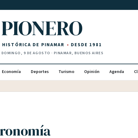
PIONERO
Z HISTÓRICA DE PINAMAR
DESDE 1981
·
DOMINGO, 9 DE AGOSTO
· PINAMAR, BUENOS AIRES
Economía
Deportes
Turismo
Opinión
Agenda
Cl
tronomía