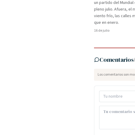
un partido del Mundial
pleno julio. Afuera, el m
viento frío, las calles
que en enero.
16 de julio
Comentarios
Los comentarios son mod