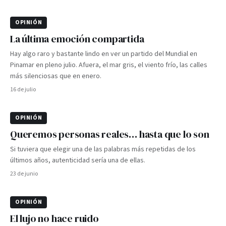
OPINIÓN
La última emoción compartida
Hay algo raro y bastante lindo en ver un partido del Mundial en
Pinamar en pleno julio. Afuera, el mar gris, el viento frío, las calles
más silenciosas que en enero.
16 de julio
OPINIÓN
Queremos personas reales… hasta que lo son
Si tuviera que elegir una de las palabras más repetidas de los
últimos años, autenticidad sería una de ellas.
23 de junio
OPINIÓN
El lujo no hace ruido