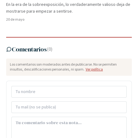
En la era de la sobreexposición, lo verdaderamente valioso deja de
mostrarse para empezar a sentirse.
20 de mayo
Comentarios
(
0
)
Los comentarios son moderados antes de publicarse. No se permiten
insultos, descalificaciones personales, ni spam.
Ver política