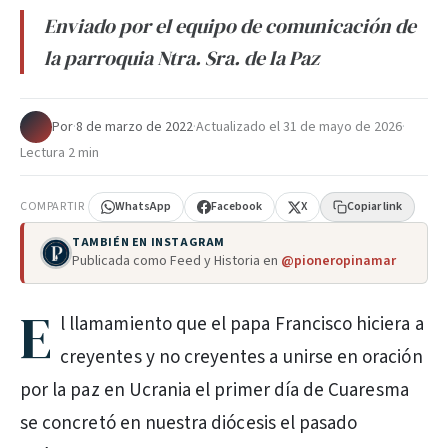
Enviado por el equipo de comunicación de
la parroquia Ntra. Sra. de la Paz
Por
·
8 de marzo de 2022
·
Actualizado el
31 de mayo de 2026
·
Lectura 2 min
COMPARTIR
WhatsApp
Facebook
X
Copiar link
TAMBIÉN EN INSTAGRAM
Publicada como Feed y Historia en
@pioneropinamar
E
l llamamiento que el papa Francisco hiciera a
creyentes y no creyentes a unirse en oración
por la paz en Ucrania el primer día de Cuaresma
se concretó en nuestra diócesis el pasado