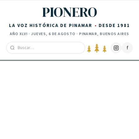
Saltar al contenido
PIONERO
LA VOZ HISTÓRICA DE PINAMAR
DESDE 1981
AÑO
XLVI
·
JUEVES, 6 DE AGOSTO
· PINAMAR, BUENOS AIRES
f