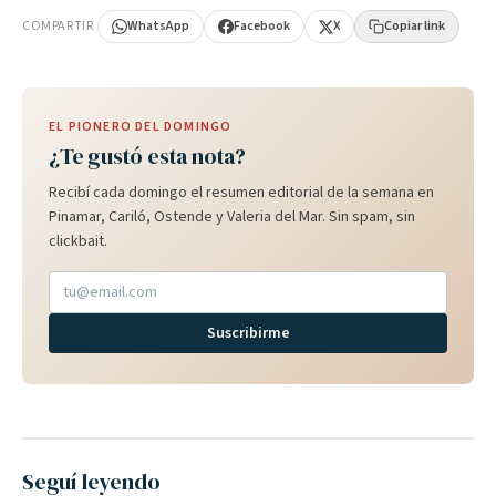
COMPARTIR
WhatsApp
Facebook
X
Copiar link
EL PIONERO DEL DOMINGO
¿Te gustó esta nota?
Recibí cada domingo el resumen editorial de la semana en
Pinamar, Cariló, Ostende y Valeria del Mar. Sin spam, sin
clickbait.
Suscribirme
Seguí leyendo