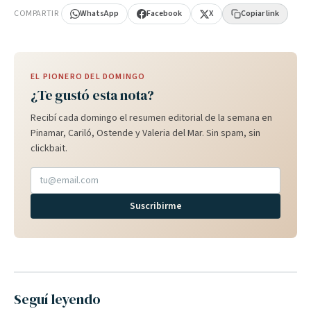
COMPARTIR
WhatsApp
Facebook
X
Copiar link
EL PIONERO DEL DOMINGO
¿Te gustó esta nota?
Recibí cada domingo el resumen editorial de la semana en
Pinamar, Cariló, Ostende y Valeria del Mar. Sin spam, sin
clickbait.
Suscribirme
Seguí leyendo