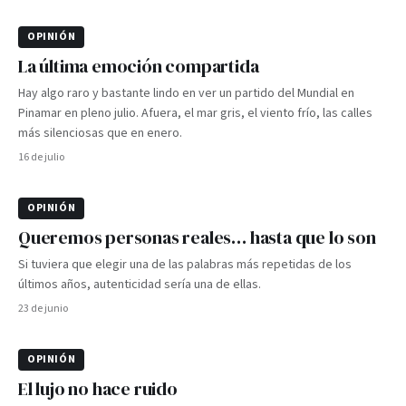
OPINIÓN
La última emoción compartida
Hay algo raro y bastante lindo en ver un partido del Mundial en
Pinamar en pleno julio. Afuera, el mar gris, el viento frío, las calles
más silenciosas que en enero.
16 de julio
OPINIÓN
Queremos personas reales… hasta que lo son
Si tuviera que elegir una de las palabras más repetidas de los
últimos años, autenticidad sería una de ellas.
23 de junio
OPINIÓN
El lujo no hace ruido