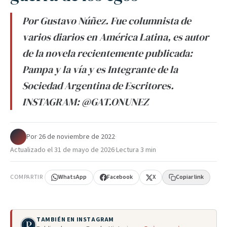
Por Gustavo Núñez. Fue columnista de
varios diarios en América Latina, es autor
de la novela recientemente publicada:
Pampa y la vía y es Integrante de la
Sociedad Argentina de Escritores.
INSTAGRAM: @GAT.ONUNEZ
Por
·
26 de noviembre de 2022
·
Actualizado el
31 de mayo de 2026
·
Lectura 3 min
COMPARTIR
WhatsApp
Facebook
X
Copiar link
TAMBIÉN EN INSTAGRAM