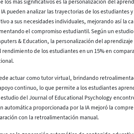
 los más significativos es la personalización del aprend
IA pueden analizar las trayectorias de los estudiantes y
ivo a sus necesidades individuales, mejorando así la ca
umentando el compromiso estudiantil. Según un estudio
mputers & Education, la personalización del aprendizaje 
el rendimiento de los estudiantes en un 15% en compar
ional.
ede actuar como tutor virtual, brindando retroalimenta
apoyo continuo, lo que permite a los estudiantes apren
 estudio del Journal of Educational Psychology encontr
n automática proporcionada por la IA mejoró la compre
ración con la retroalimentación manual.