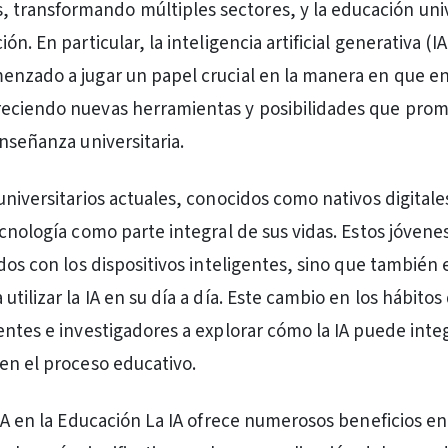
, transformando múltiples sectores, y la educación univ
ón. En particular, la inteligencia artificial generativa (
enzado a jugar un papel crucial en la manera en que 
eciendo nuevas herramientas y posibilidades que pro
enseñanza universitaria.
universitarios actuales, conocidos como nativos digitale
ecnología como parte integral de sus vidas. Estos jóvene
dos con los dispositivos inteligentes, sino que también 
tilizar la IA en su día a día. Este cambio en los hábitos
entes e investigadores a explorar cómo la IA puede inte
en el proceso educativo.
 IA en la Educación La IA ofrece numerosos beneficios en