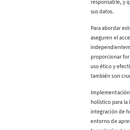
responsable, y q
sus datos.
Para abordar esto
aseguren el acce
independienteme
proporcionar for
uso ético y efect
también son cruc
Implementación 
holístico para la
integración de h
entorno de apren