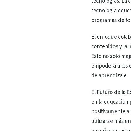
tecnologías. La
tecnología educat
programas de for
El enfoque colab
contenidos y la 
Esto no solo mej
empodera a los e
de aprendizaje.
El Futuro de la E
en la educación 
positivamente a 
utilizarse más e
enseñanza, adapt