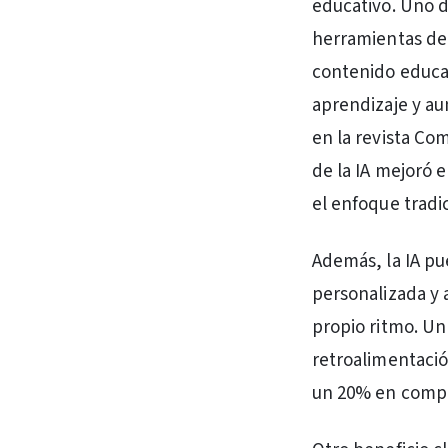
educativo. Uno de
herramientas de 
contenido educat
aprendizaje y a
en la revista Co
de la IA mejoró 
el enfoque tradic
Además, la IA pu
personalizada y 
propio ritmo. Un
retroalimentació
un 20% en compa