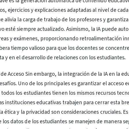
lave es la generación automática de contenido educativo
s, ejercicios y explicaciones adaptadas al nivel de cada
e alivia la carga de trabajo de los profesores y garantiza
vo esté siempre actualizado. Asimismo, la IA puede auto
areas y exámenes, proporcionando retroalimentación in
libera tiempo valioso para que los docentes se concentre
a y en el desarrollo de relaciones con los estudiantes.
y de Acceso Sin embargo, la integración de la IA en la e
safíos. Uno de los principales es garantizar el acceso e
o todos los estudiantes tienen los mismos recursos tecno
as instituciones educativas trabajen para cerrar esta br
la ética y la privacidad son consideraciones cruciales. Es
 los datos de los estudiantes se manejen de manera se