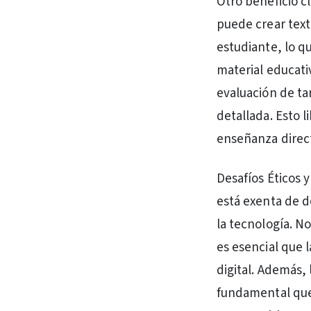
Otro beneficio c
puede crear texto
estudiante, lo qu
material educati
evaluación de t
detallada. Esto 
enseñanza direct
Desafíos Éticos 
está exenta de de
la tecnología. N
es esencial que l
digital. Además, 
fundamental que