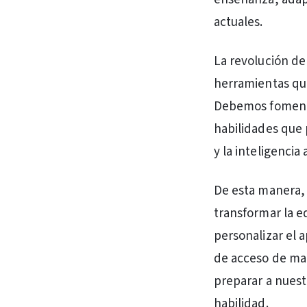
actuales.
La revolución de 
herramientas que
Debemos fomentar
habilidades que 
y la inteligencia
De esta manera, l
transformar la e
personalizar el a
de acceso de man
preparar a nuest
habilidad.