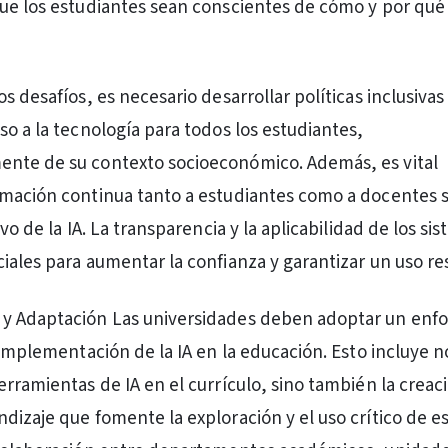
ue los estudiantes sean conscientes de cómo y por qué 
s desafíos, es necesario desarrollar políticas inclusivas
so a la tecnología para todos los estudiantes,
nte de su contexto socioeconómico. Además, es vital
mación continua tanto a estudiantes como a docentes s
ivo de la IA. La transparencia y la aplicabilidad de los si
iales para aumentar la confianza y garantizar un uso r
y Adaptación Las universidades deben adoptar un enf
 implementación de la IA en la educación. Esto incluye no
erramientas de IA en el currículo, sino también la creac
dizaje que fomente la exploración y el uso crítico de e