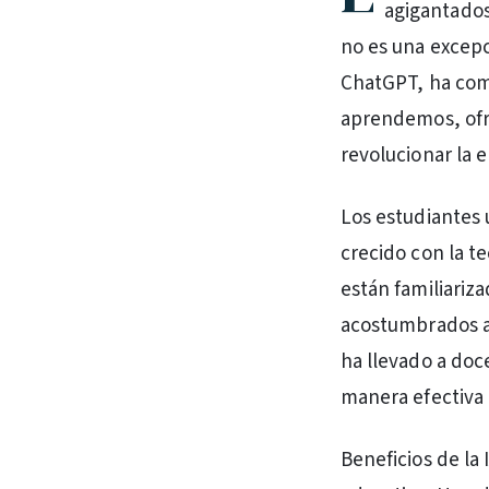
agigantados
no es una excepci
ChatGPT, ha com
aprendemos, ofr
revolucionar la 
Los estudiantes 
crecido con la t
están familiariza
acostumbrados a u
ha llevado a doc
manera efectiva 
Beneficios de la