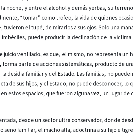
 la noche, y entre el alcohol y demás yerbas, su terren
ralmente, “tomar” como trofeo, la vida de quienes ocasio
 tuvieron el tupé, de mirarlos a sus ojos. Solo una man
imbéciles, puede producir la declinación de la víctima 
te juicio ventilado, es que, el mismo, no representa un 
e, forma parte de acciones sistemáticas, producto de u
a desidia familiar y del Estado. Las familias, no pueden
ucta de sus hijos, y el Estado, no puede desconocer, lo
 en estos espacios, que fueron alguna vez, un lugar de 
entada, desde un sector ultra conservador, donde desd
 seno familiar, el macho alfa, adoctrina a su hijo e tigre