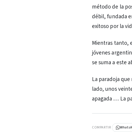
método de la pos
débil, fundada 
exitoso por la vid
Mientras tanto, 
jóvenes argentin
se suma a este 
La paradoja que 
lado, unos veint
apagada … La par
PUBLICIDAD
COMPARTIR
Whats