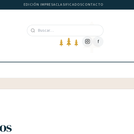
EDICIÓN IMPRESA
CLASIFICADOS
CONTACTO
f
dos