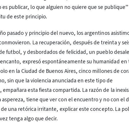
 es publicar, lo que alguien no quiere que se publique”
itu de este principio.
año pasado y principio del nuevo, los argentinos asistim
onmovieron. La recuperación, después de treinta y sei
de futbol, y desbordados de felicidad, un pueblo desal
desencanto, expresó espontáneamente su humanidad en t
 Solo en la Ciudad de Buenos Aires, cinco millones de co
no, sin que la violencia anunciada en este tipo de
 empañara esta fiesta compartida. La razón de la inexi
a aspereza, tiene que ver con el encuentro y no con el d
de una retórica irritante, explicar este concepto. La pol
l vez tenga algo que decir.