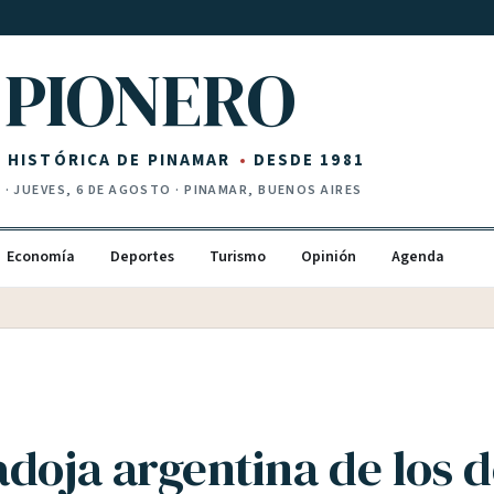
PIONERO
Z HISTÓRICA DE PINAMAR
DESDE 1981
I
·
JUEVES, 6 DE AGOSTO
· PINAMAR, BUENOS AIRES
Economía
Deportes
Turismo
Opinión
Agenda
adoja argentina de los 