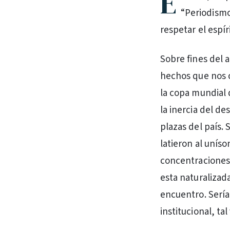
E
“Periodismo
respetar el espír
Sobre fines del 
hechos que nos c
la copa mundial 
la inercia del 
plazas del país.
latieron al uníso
concentraciones,
esta naturalizad
encuentro. Sería 
institucional, ta