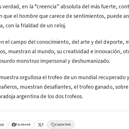
 verdad, en la “creencia” absoluta del más fuerte, cont
en que el hombre que carece de sentimientos, puede a
a, con la frialdad de un reloj.
en el campo del conocimiento, del arte y del deporte,
os, muestran al mundo, su creatividad e innovación, ot
absurdo monstruo impersonal y deshumanizado.
muestra orgullosa el trofeo de un mundial recuperado y
eañeros, muestran desafiantes, el trofeo ganado, sobre
adoja argentina de los dos trofeos.
App
Facebook
X
Copiar link