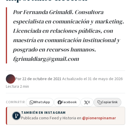
Por Fernanda Grimaldi. Consultora
especialista en comunicación y marketing.
Licenciada en relaciones públicas, con
maestría en comunicación institucional y
posgrado en recursos humanos.
fgrimaldiarg@gmail.com
Por
·
22 de octubre de 2021
·
Actualizado el
31 de mayo de 2026
·
Lectura 2 min
COMPARTIR
WhatsApp
Facebook
X
Copiar link
TAMBIÉN EN INSTAGRAM
Publicada como Feed y Historia en
@pioneropinamar