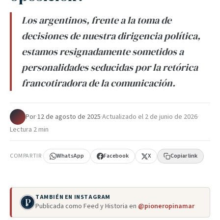
Los argentinos, frente a la toma de
decisiones de nuestra dirigencia política,
estamos resignadamente sometidos a
personalidades seducidas por la retórica
francotiradora de la comunicación.
Por
·
12 de agosto de 2025
·
Actualizado el
2 de junio de 2026
·
Lectura 2 min
COMPARTIR
WhatsApp
Facebook
X
Copiar link
TAMBIÉN EN INSTAGRAM
Publicada como Feed y Historia en
@pioneropinamar