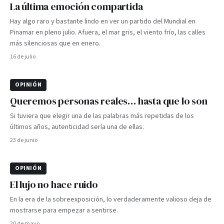
La última emoción compartida
Hay algo raro y bastante lindo en ver un partido del Mundial en
Pinamar en pleno julio. Afuera, el mar gris, el viento frío, las calles
más silenciosas que en enero.
16 de julio
OPINIÓN
Queremos personas reales… hasta que lo son
Si tuviera que elegir una de las palabras más repetidas de los
últimos años, autenticidad sería una de ellas.
23 de junio
OPINIÓN
El lujo no hace ruido
En la era de la sobreexposición, lo verdaderamente valioso deja de
mostrarse para empezar a sentirse.
20 de mayo