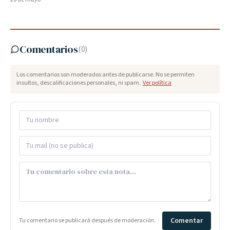
Comentarios
(
0
)
Los comentarios son moderados antes de publicarse. No se permiten
insultos, descalificaciones personales, ni spam.
Ver política
Comentar
Tu comentario se publicará después de moderación.