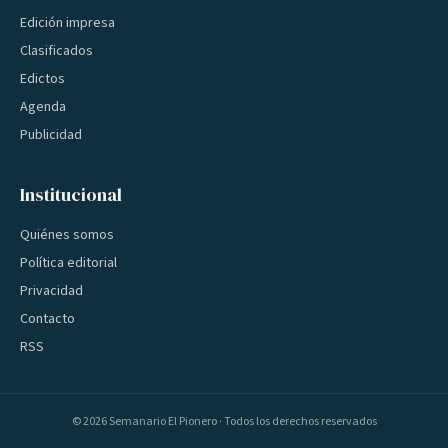
Edición impresa
Clasificados
Edictos
Agenda
Publicidad
Institucional
Quiénes somos
Política editorial
Privacidad
Contacto
RSS
©
2026
Semanario El Pionero · Todos los derechos reservados