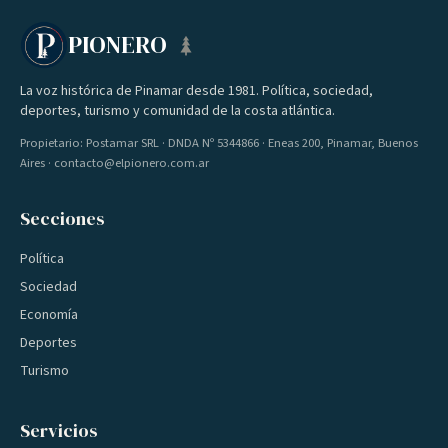
PIONERO
La voz histórica de Pinamar desde 1981. Política, sociedad,
deportes, turismo y comunidad de la costa atlántica.
Propietario: Postamar SRL · DNDA Nº 5344866 · Eneas 200, Pinamar, Buenos
Aires · contacto@elpionero.com.ar
Secciones
Política
Sociedad
Economía
Deportes
Turismo
Servicios