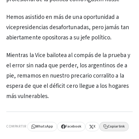
Hemos asistido en más de una oportunidad a
vicepresidencias desafortunadas, pero jamás tan
abiertamente opositoras a su jefe político.
Mientras la Vice bailotea al compás de la prueba y
el error sin nada que perder, los argentinos de a
pie, remamos en nuestro precario corralito a la
espera de que el déficit cero llegue a los hogares
más vulnerables.
PUBLICIDAD
COMPARTIR
WhatsApp
Facebook
X
Copiar link