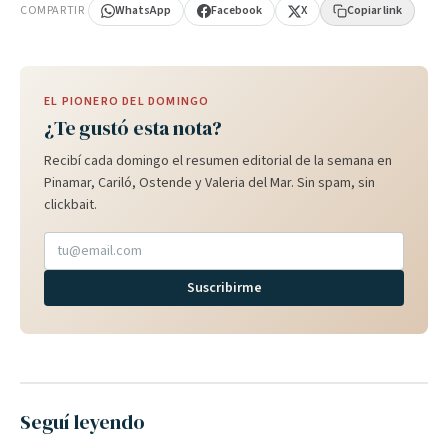
COMPARTIR
WhatsApp
Facebook
X
Copiar link
EL PIONERO DEL DOMINGO
¿Te gustó esta nota?
Recibí cada domingo el resumen editorial de la semana en
Pinamar, Cariló, Ostende y Valeria del Mar. Sin spam, sin
clickbait.
Suscribirme
Seguí leyendo