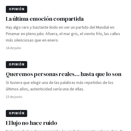
OPINIÓN
La última emoción compartida
Hay algo raro y bastante lindo en ver un partido del Mundial en
Pinamar en pleno julio. Afuera, el mar gris, el viento frío, las calles
más silenciosas que en enero.
16 de julio
OPINIÓN
Queremos personas reales… hasta que lo son
Si tuviera que elegir una de las palabras más repetidas de los
últimos años, autenticidad sería una de ellas.
23 de junio
OPINIÓN
El lujo no hace ruido