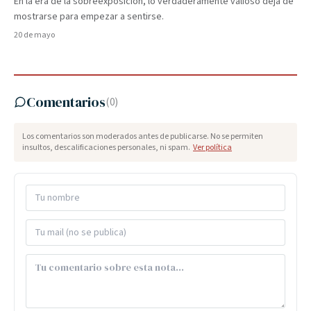
En la era de la sobreexposición, lo verdaderamente valioso deja de
mostrarse para empezar a sentirse.
20 de mayo
Comentarios
(
0
)
Los comentarios son moderados antes de publicarse. No se permiten
insultos, descalificaciones personales, ni spam.
Ver política