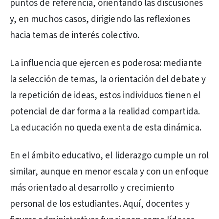
puntos de referencia, orientando las discusiones
y, en muchos casos, dirigiendo las reflexiones
hacia temas de interés colectivo.
La influencia que ejercen es poderosa: mediante
la selección de temas, la orientación del debate y
la repetición de ideas, estos individuos tienen el
potencial de dar forma a la realidad compartida.
La educación no queda exenta de esta dinámica.
En el ámbito educativo, el liderazgo cumple un rol
similar, aunque en menor escala y con un enfoque
más orientado al desarrollo y crecimiento
personal de los estudiantes. Aquí, docentes y