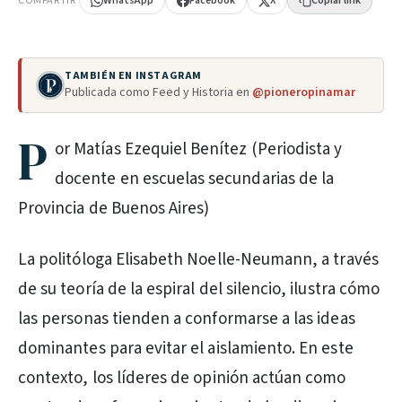
COMPARTIR
WhatsApp
Facebook
X
Copiar link
TAMBIÉN EN INSTAGRAM
Publicada como Feed y Historia en
@pioneropinamar
P
or Matías Ezequiel Benítez (Periodista y
docente en escuelas secundarias de la
Provincia de Buenos Aires)
La politóloga Elisabeth Noelle-Neumann, a través
de su teoría de la espiral del silencio, ilustra cómo
las personas tienden a conformarse a las ideas
dominantes para evitar el aislamiento. En este
contexto, los líderes de opinión actúan como