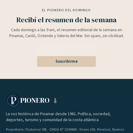
EL PIONERO DEL DOMINGO
Recibí el resumen de la semana
Cada domingo a las 9 am, el resumen editorial de la semana en
Pinamar, Cariló, Ostende y Valeria del Mar. Sin spam, sin clickbait.
Suscribirme
PIONERO
La voz histórica de Pinamar desde 1981. Política, sociedad,
deportes, turismo y comunidad de la costa atlántica.
Propietario: Postamar SRL · DNDA Nº 5344866 · Eneas 200, Pinamar, Buenos