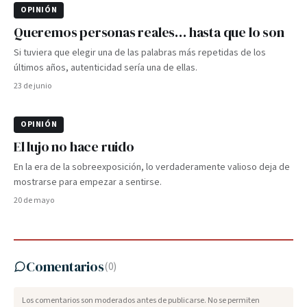
OPINIÓN
Queremos personas reales… hasta que lo son
Si tuviera que elegir una de las palabras más repetidas de los
últimos años, autenticidad sería una de ellas.
23 de junio
OPINIÓN
El lujo no hace ruido
En la era de la sobreexposición, lo verdaderamente valioso deja de
mostrarse para empezar a sentirse.
20 de mayo
Comentarios
(
0
)
Los comentarios son moderados antes de publicarse. No se permiten