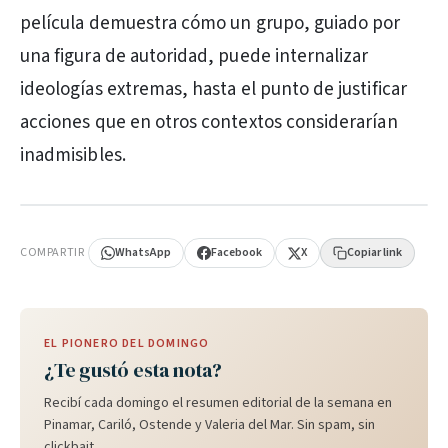
película demuestra cómo un grupo, guiado por
una figura de autoridad, puede internalizar
ideologías extremas, hasta el punto de justificar
acciones que en otros contextos considerarían
inadmisibles.
PUBLICIDAD
COMPARTIR
WhatsApp
Facebook
X
Copiar link
EL PIONERO DEL DOMINGO
¿Te gustó esta nota?
Recibí cada domingo el resumen editorial de la semana en
Pinamar, Cariló, Ostende y Valeria del Mar. Sin spam, sin
clickbait.