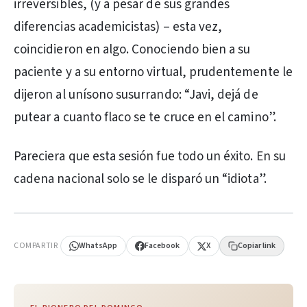
irreversibles, (y a pesar de sus grandes
diferencias academicistas) – esta vez,
coincidieron en algo. Conociendo bien a su
paciente y a su entorno virtual, prudentemente le
dijeron al unísono susurrando: “Javi, dejá de
putear a cuanto flaco se te cruce en el camino”.
Pareciera que esta sesión fue todo un éxito. En su
cadena nacional solo se le disparó un “idiota”.
PUBLICIDAD
COMPARTIR
WhatsApp
Facebook
X
Copiar link