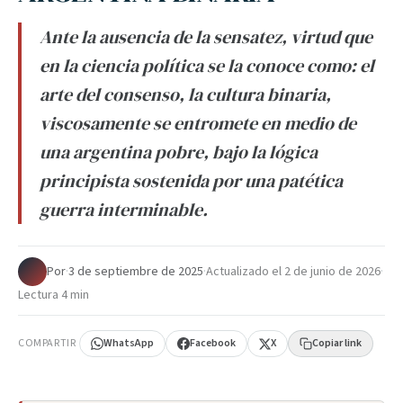
Ante la ausencia de la sensatez, virtud que
en la ciencia política se la conoce como: el
arte del consenso, la cultura binaria,
viscosamente se entromete en medio de
una argentina pobre, bajo la lógica
principista sostenida por una patética
guerra interminable.
Por
·
3 de septiembre de 2025
·
Actualizado el
2 de junio de 2026
·
Lectura 4 min
COMPARTIR
WhatsApp
Facebook
X
Copiar link