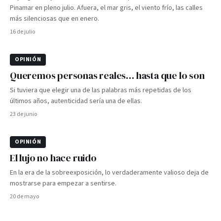
Pinamar en pleno julio. Afuera, el mar gris, el viento frío, las calles
más silenciosas que en enero.
16 de julio
OPINIÓN
Queremos personas reales… hasta que lo son
Si tuviera que elegir una de las palabras más repetidas de los
últimos años, autenticidad sería una de ellas.
23 de junio
OPINIÓN
El lujo no hace ruido
En la era de la sobreexposición, lo verdaderamente valioso deja de
mostrarse para empezar a sentirse.
20 de mayo