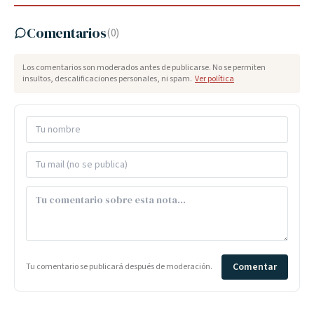
Comentarios
(
0
)
Los comentarios son moderados antes de publicarse. No se permiten
insultos, descalificaciones personales, ni spam.
Ver política
Comentar
Tu comentario se publicará después de moderación.