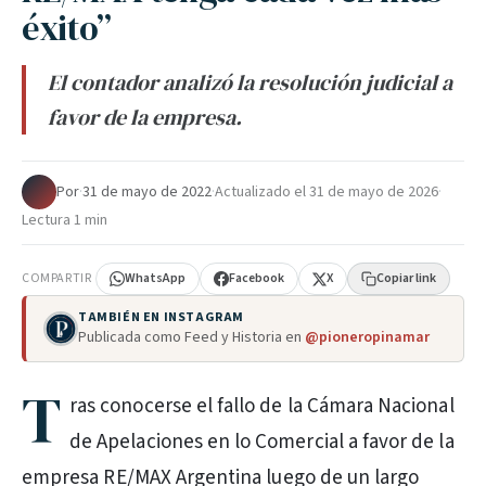
éxito”
El contador analizó la resolución judicial a
favor de la empresa.
Por
·
31 de mayo de 2022
·
Actualizado el
31 de mayo de 2026
·
Lectura 1 min
COMPARTIR
WhatsApp
Facebook
X
Copiar link
TAMBIÉN EN INSTAGRAM
Publicada como Feed y Historia en
@pioneropinamar
T
ras conocerse el fallo de la Cámara Nacional
de Apelaciones en lo Comercial a favor de la
empresa RE/MAX Argentina luego de un largo