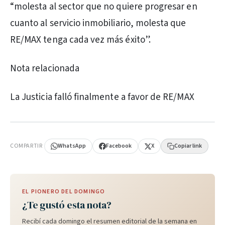
“molesta al sector que no quiere progresar en
cuanto al servicio inmobiliario, molesta que
RE/MAX tenga cada vez más éxito”.
Nota relacionada
La Justicia falló finalmente a favor de RE/MAX
PUBLICIDAD
COMPARTIR
WhatsApp
Facebook
X
Copiar link
EL PIONERO DEL DOMINGO
¿Te gustó esta nota?
Recibí cada domingo el resumen editorial de la semana en