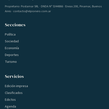
Propietario: Postamar SRL · DNDA Nº 5344866 · Eneas 200, Pinamar, Buenos
Aires · contacto@elpionero.com.ar
Secciones
Política
Sociedad
Economía
Deportes
Turismo
Servicios
Edición impresa
Clasificados
Edictos
Agenda