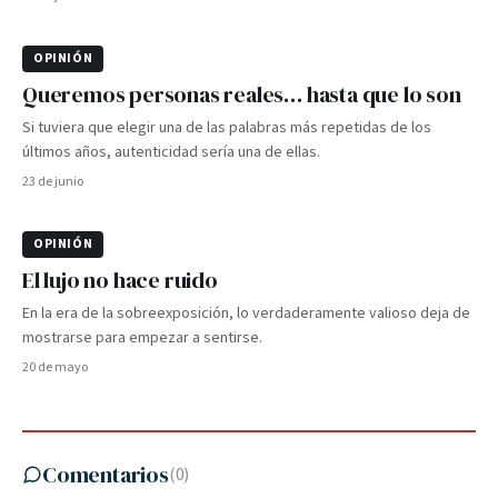
OPINIÓN
Queremos personas reales… hasta que lo son
Si tuviera que elegir una de las palabras más repetidas de los
últimos años, autenticidad sería una de ellas.
23 de junio
OPINIÓN
El lujo no hace ruido
En la era de la sobreexposición, lo verdaderamente valioso deja de
mostrarse para empezar a sentirse.
20 de mayo
Comentarios
(
0
)