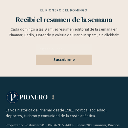
EL PIONERO DEL DOMINGO
Recibí el resumen de la semana
Cada domingo a las 9 am, el resumen editorial de la semana en
Pinamar, Cariló, Ostende y Valeria del Mar. Sin spam, sin clickbait.
Suscribirme
PIONERO
La voz histórica de Pinamar desde 1981. Política, sociedad,
deportes, turismo y comunidad de la costa atlántica.
Propietario: Postamar SRL · DNDA Nº 5344866 · Eneas 200, Pinamar, Buenos