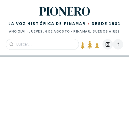
Saltar al contenido
PIONERO
LA VOZ HISTÓRICA DE PINAMAR
DESDE 1981
AÑO
XLVI
·
JUEVES, 6 DE AGOSTO
· PINAMAR, BUENOS AIRES
f