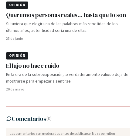
OPINIÓN
Queremos personas reales… hasta que lo son
Si tuviera que elegir una de las palabras más repetidas de los
últimos años, autenticidad sería una de ellas.
23 de junio
OPINIÓN
El lujo no hace ruido
En la era de la sobreexposición, lo verdaderamente valioso deja de
mostrarse para empezar a sentirse.
20 de mayo
Comentarios
(
0
)
Los comentarios son moderados antes de publicarse. No se permiten