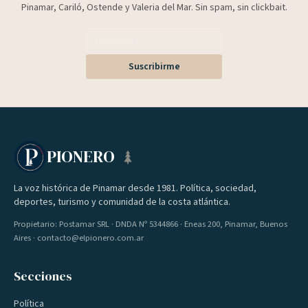
Pinamar, Cariló, Ostende y Valeria del Mar. Sin spam, sin clickbait.
Suscribirme
PIONERO
La voz histórica de Pinamar desde 1981. Política, sociedad,
deportes, turismo y comunidad de la costa atlántica.
Propietario: Postamar SRL · DNDA Nº 5344866 · Eneas 200, Pinamar, Buenos
Aires · contacto@elpionero.com.ar
Secciones
Política