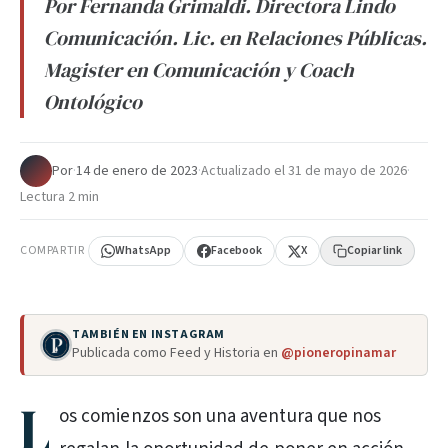
Por Fernanda Grimaldi. Directora Lindo
Comunicación. Lic. en Relaciones Públicas.
Magister en Comunicación y Coach
Ontológico
Por
·
14 de enero de 2023
·
Actualizado el
31 de mayo de 2026
·
Lectura 2 min
COMPARTIR
WhatsApp
Facebook
X
Copiar link
TAMBIÉN EN INSTAGRAM
Publicada como Feed y Historia en
@pioneropinamar
L
os comienzos son una aventura que nos