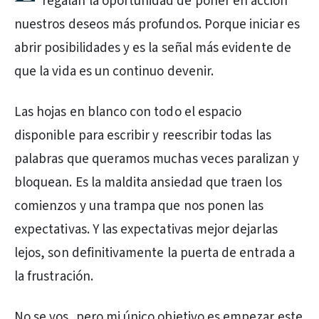
regalan la oportunidad de poner en acción
nuestros deseos más profundos. Porque iniciar es
abrir posibilidades y es la señal más evidente de
que la vida es un continuo devenir.
Las hojas en blanco con todo el espacio
disponible para escribir y reescribir todas las
palabras que queramos muchas veces paralizan y
bloquean. Es la maldita ansiedad que traen los
comienzos y una trampa que nos ponen las
expectativas. Y las expectativas mejor dejarlas
lejos, son definitivamente la puerta de entrada a
la frustración.
No se vos, pero mi único objetivo es empezar este