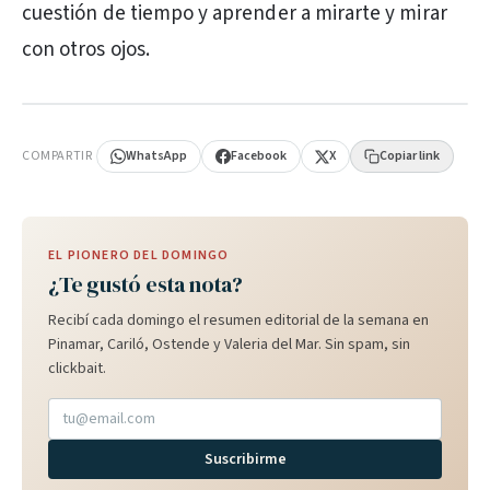
cuestión de tiempo y aprender a mirarte y mirar
con otros ojos.
PUBLICIDAD
COMPARTIR
WhatsApp
Facebook
X
Copiar link
EL PIONERO DEL DOMINGO
¿Te gustó esta nota?
Recibí cada domingo el resumen editorial de la semana en
Pinamar, Cariló, Ostende y Valeria del Mar. Sin spam, sin
clickbait.
Suscribirme