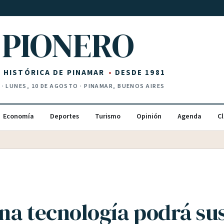
PIONERO
Z HISTÓRICA DE PINAMAR
DESDE 1981
I
·
LUNES, 10 DE AGOSTO
· PINAMAR, BUENOS AIRES
Economía
Deportes
Turismo
Opinión
Agenda
Cl
na tecnología podrá sus