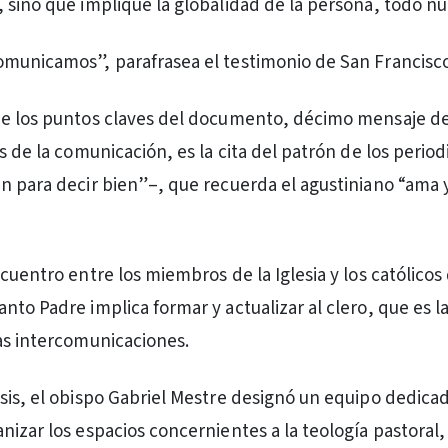
 sino que implique la globalidad de la persona, todo nu
municamos”, parafrasea el testimonio de San Francisco
de los puntos claves del documento, décimo mensaje de
s de la comunicación, es la cita del patrón de los period
n para decir bien”–, que recuerda el agustiniano “ama y
cuentro entre los miembros de la Iglesia y los católicos
nto Padre implica formar y actualizar al clero, que es l
as intercomunicaciones.
sis, el obispo Gabriel Mestre designó un equipo dedica
nizar los espacios concernientes a la teología pastoral,