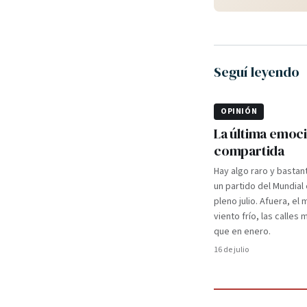
Seguí leyendo
OPINIÓN
La última emoc
compartida
Hay algo raro y bastan
un partido del Mundial
pleno julio. Afuera, el m
viento frío, las calles
que en enero.
16 de julio