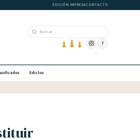
EDICIÓN IMPRESA
CONTACTO
f
asificados
Edictos
tituir