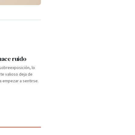
 hace ruido
 sobreexposición, lo
e valioso deja de
a empezar a sentirse.