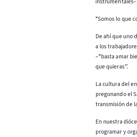
instrumentales–,
“Somos lo que co
De ahí que uno 
a los trabajadore
–“basta amar bie
que quieras”.
La cultura del en
pregonando el Sa
transmisión de l
En nuestra dióce
programar y orga