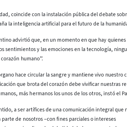
dad, coincide con la instalación pública del debate sobr
ña la inteligencia artificial para el futuro de la humanid
entino advirtió que, en un momento en que hay quienes
los sentimientos y las emociones en la tecnología, ning
el corazón humano”.
órgano hace circular la sangre y mantiene vivo nuestro 
icación que brota del corazón debe vivificar nuestras re
anos, más hermanos los unos de los otros, instó el Pa
ntido, a ser artífices de una comunicación integral que 
a parte de nosotros –con fines parciales o intereses