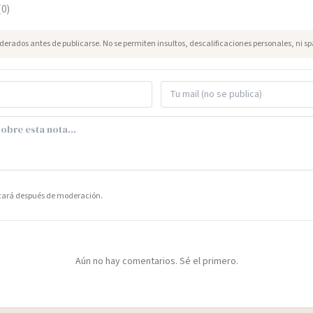
(
0
)
erados antes de publicarse. No se permiten insultos, descalificaciones personales, ni s
icará después de moderación.
Aún no hay comentarios. Sé el primero.