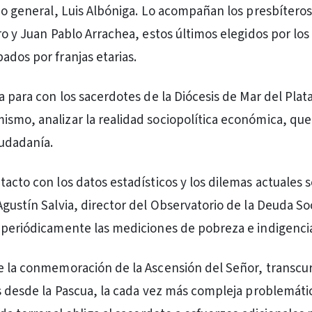
rio general, Luis Albóniga. Lo acompañan los presbítero
ro y Juan Pablo Arrachea, estos últimos elegidos por los
ados por franjas etarias.
a para con los sacerdotes de la Diócesis de Mar del Plat
smo, analizar la realidad sociopolítica económica, que 
iudadanía.
tacto con los datos estadísticos y los dilemas actuales 
gustín Salvia, director del Observatorio de la Deuda Soc
 periódicamente las mediciones de pobreza e indigenci
e la conmemoración de la Ascensión del Señor, transcur
as desde la Pascua, la cada vez más compleja problemáti