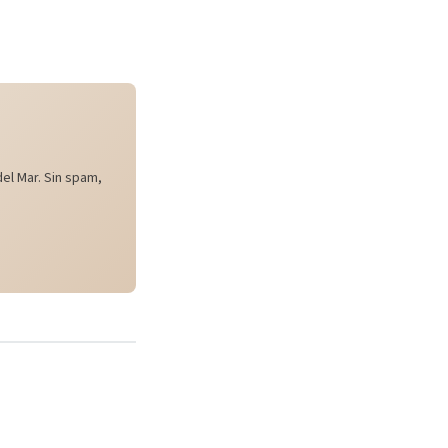
el Mar. Sin spam,