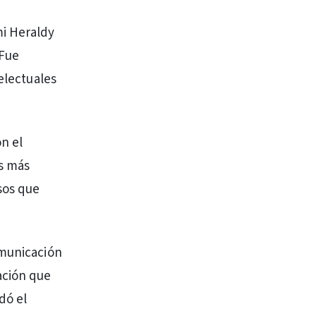
mi Heraldy
Fue
electuales
on el
s más
sos que
omunicación
ación que
dó el