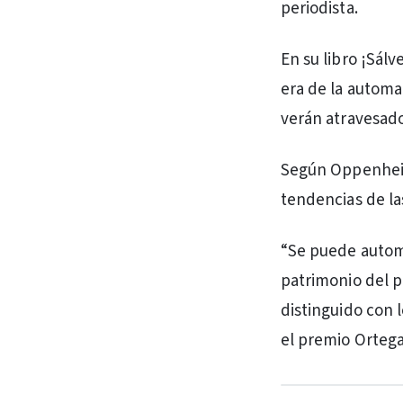
periodista.
En su libro ¡Sálv
era de la automat
verán atravesado
Según Oppenheime
tendencias de la
“Se puede automat
patrimonio del p
distinguido con 
el premio Ortega
PUBLICIDAD