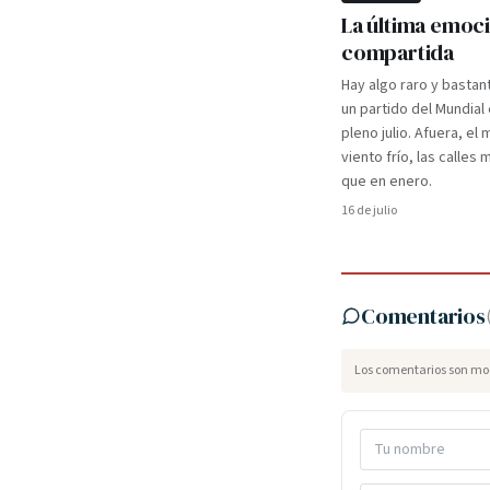
La última emoc
compartida
Hay algo raro y bastan
un partido del Mundial
pleno julio. Afuera, el m
viento frío, las calles
que en enero.
16 de julio
Comentarios
Los comentarios son mod