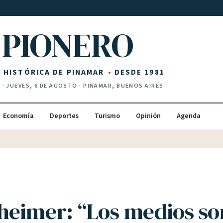
PIONERO
Z HISTÓRICA DE PINAMAR
DESDE 1981
I
·
JUEVES, 6 DE AGOSTO
· PINAMAR, BUENOS AIRES
Economía
Deportes
Turismo
Opinión
Agenda
eimer: “Los medios so