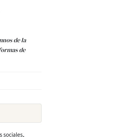
mnos de la
 formas de
s sociales,