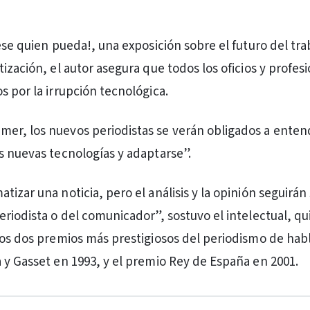
ese quien pueda!, una exposición sobre el futuro del tra
ización, el autor asegura que todos los oficios y profes
s por la irrupción tecnológica.
r, los nuevos periodistas se verán obligados a entend
s nuevas tecnologías y adaptarse”.
izar una noticia, pero el análisis y la opinión seguirán
eriodista o del comunicador”, sostuvo el intelectual, qu
los dos premios más prestigiosos del periodismo de hab
 y Gasset en 1993, y el premio Rey de España en 2001.