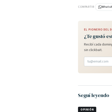
COMPARTIR
Whats
EL PIONERO DEL
¿Te gustó es
Recibí cada doming
sin clickbait.
Seguí leyendo
OPINIÓN