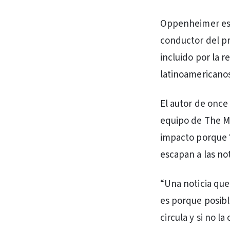
Oppenheimer es e
conductor del p
incluido por la r
latinoamericanos
El autor de once
equipo de The Mi
impacto porque 
escapan a las no
“Una noticia que
es porque posib
circula y si no 