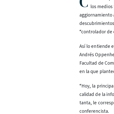
C
los medios 
aggiornamiento a
descubrimientos,
“controlador de 
Así lo entiende 
Andrés Oppenheim
Facultad de Comu
en la que plante
“Hoy, la principa
calidad de la inf
tanta, le corresp
conferencista.