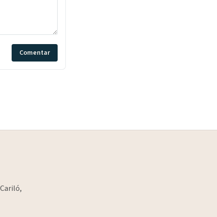
Comentar
Cariló,