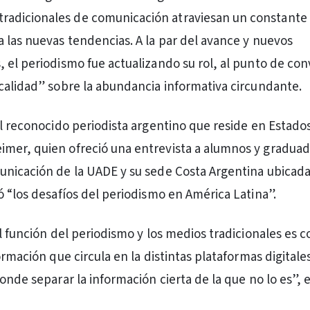
tradicionales de comunicación atraviesan un constante
 las nuevas tendencias. A la par del avance y nuevos
 el periodismo fue actualizando su rol, al punto de con
calidad” sobre la abundancia informativa circundante.
el reconocido periodista argentino que reside en Estado
er, quien ofreció una entrevista a alumnos y graduad
nicación de la UADE y su sede Costa Argentina ubicad
ó “los desafíos del periodismo en América Latina”.
l función del periodismo y los medios tradicionales es co
ormación que circula en la distintas plataformas digitales
onde separar la información cierta de la que no lo es”, 