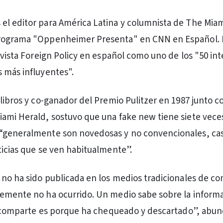
l editor para América Latina y columnista de The Mia
rograma "Oppenheimer Presenta" en CNN en Español. 
evista Foreign Policy en español como uno de los "50 int
 más influyentes".
 libros y co-ganador del Premio Pulitzer en 1987 junto c
ami Herald, sostuvo que una fake new tiene siete vece
“generalmente son novedosas y no convencionales, ca
ticias que se ven habitualmente”.
 no ha sido publicada en los medios tradicionales de c
lemente no ha ocurrido. Un medio sabe sobre la inform
la comparte es porque ha chequeado y descartado”, abun