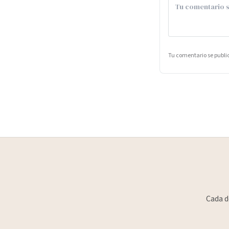
Tu comentario se publ
Cada d