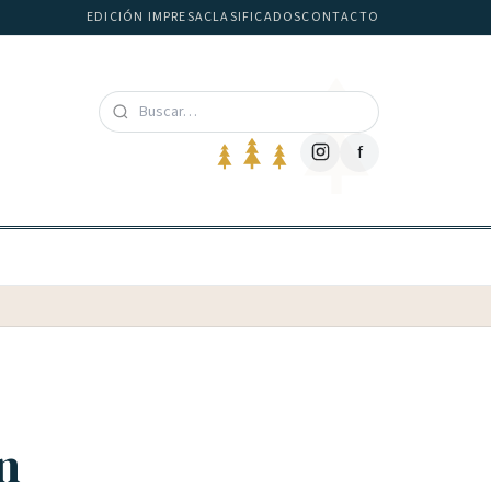
EDICIÓN IMPRESA
CLASIFICADOS
CONTACTO
f
n