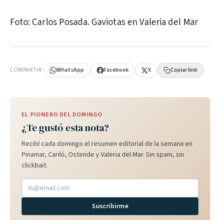
Foto: Carlos Posada. Gaviotas en Valeria del Mar
PUBLICIDAD
COMPARTIR
WhatsApp
Facebook
X
Copiar link
EL PIONERO DEL DOMINGO
¿Te gustó esta nota?
Recibí cada domingo el resumen editorial de la semana en
Pinamar, Cariló, Ostende y Valeria del Mar. Sin spam, sin
clickbait.
Suscribirme