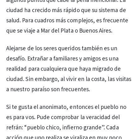
algunos puntos que cabe la pena mencionar. La
ciudad ha crecido más rápido que su sistema de
salud. Para cuadros más complejos, es frecuente
que se viaje a Mar del Plata o Buenos Aires.
Alejarse de los seres queridos también es un
desafío. Extrañar a familiares y amigos es una
realidad para cualquiera que haya migrado de
ciudad. Sin embargo, al vivir en la costa, las visitas
a nuestro paraíso son frecuentes.
Si te gusta el anonimato, entonces el pueblo no
es para vos. Pude comprobar la veracidad del
refrán: “pueblo chico, infierno grande”. Cada
acción que uno realiza se viraliza en muy poco