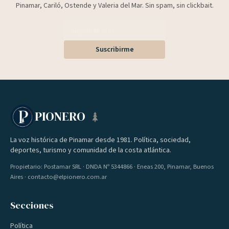
Pinamar, Cariló, Ostende y Valeria del Mar. Sin spam, sin clickbait.
Suscribirme
PIONERO
La voz histórica de Pinamar desde 1981. Política, sociedad,
deportes, turismo y comunidad de la costa atlántica.
Propietario: Postamar SRL · DNDA Nº 5344866 · Eneas 200, Pinamar, Buenos
Aires · contacto@elpionero.com.ar
Secciones
Política